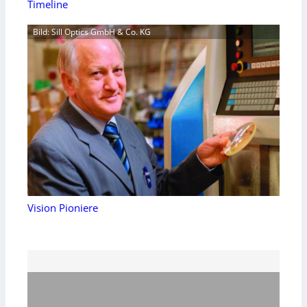
Timeline
Bild: Sill Optics GmbH & Co. KG
Vision Pioniere