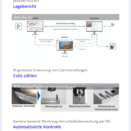
Bildsensoren
Lagebericht
Bild: iba AG
KI-gestützte Erkennung von Coil-Umreifungen
Coils zählen
Bild: Institut für Fertigungstechnik und
Kamera-basierte Werkzeug-Verschleißüberwachung per ML
Automatisierte Kontrolle