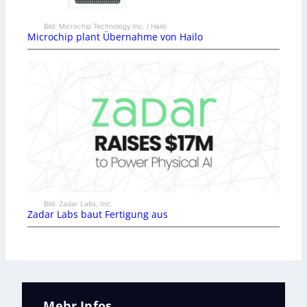
Bild: Microchip Technology Inc. / Hailo
Microchip plant Übernahme von Hailo
Bild: Zadar Labs, Inc.
Zadar Labs baut Fertigung aus
Mehr Infos