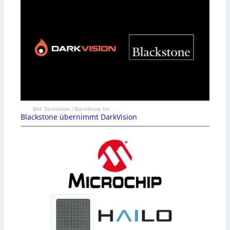
Bild: DarkVision / Blackstone Inc.
Blackstone übernimmt DarkVision