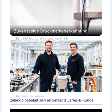
Zuverlässige Druckmarkenerkennung
Bild: B&R Industrial Automation GmbH
Bild: ©Marc Schultheiss
Zalando beteiligt sich an Sereacts Series-B-Runde