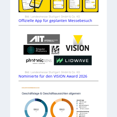
Bild: Landesmesse Stuttgart GmbH & Co. KG
Offizielle App für geplanten Messebesuch
Bild: Landesmesse Stuttgart GmbH & Co. KG
Nominierte für den VISION Award 2026