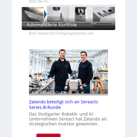
Bild: iba AG
Automatisierte Kontrolle
Bild: Institut für Fertigungstechnik und
Bild: ©Marc Schultheiss
Zalando beteiligt sich an Sereacts
Series-B-Runde
Das Stuttgarter Robotik- und KI-
Unternehmen Sereact hat Zalando als
strategischen Investor gewonnen.