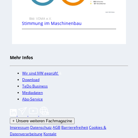
Bild: VDMA e.V.
Stimmung im Maschinenbau
Mehr Infos
Wir sind IVW geprüft!
Download
TeDo Business
Mediadaten
Abo-Service
+
Unsere weiteren Fachmagazine
Impressum
Datenschutz
AGB
Barrierefreiheit
Cookies &
Datenverarbeitung
Kontakt