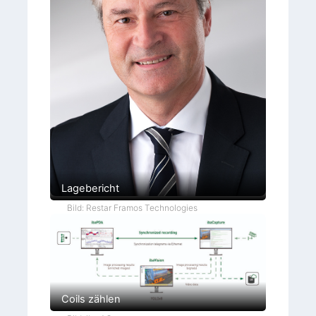
Lagebericht
Bild: Restar Framos Technologies
Coils zählen