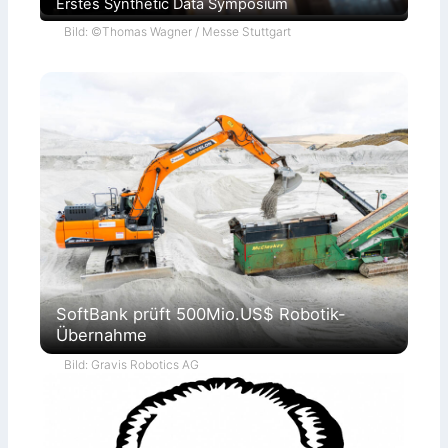
Erstes Synthetic Data Symposium
Bild: ©Thomas Wagner / Messe Stuttgart
SoftBank prüft 500Mio.US$ Robotik-
Übernahme
Bild: Gravis Robotics AG