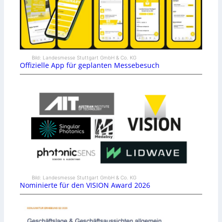
Bild: Landesmesse Stuttgart GmbH & Co. KG
Offizielle App für geplanten Messebesuch
Bild: Landesmesse Stuttgart GmbH & Co. KG
Nominierte für den VISION Award 2026