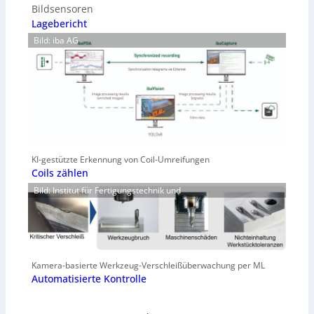
Bildsensoren
Lagebericht
Bild: iba AG
KI-gestützte Erkennung von Coil-Umreifungen
Coils zählen
Bild: Institut für Fertigungstechnik und
Kamera-basierte Werkzeug-Verschleißüberwachung per ML
Automatisierte Kontrolle