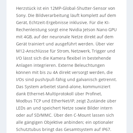
Herzstück ist ein 12MP-Global-Shutter-Sensor von
Sony. Die Bildverarbeitung läuft komplett auf dem
Gerät, Echtzeit-Ergebnisse inklusive. Für die KI-
Rechenleistung sorgt eine Nvidia Jetson Nano GPU
mit 4GB, auf der neuronale Netze direkt auf dem
Gerät trainiert und ausgeführt werden. Über vier
M12-Anschlüsse für Strom, Netzwerk, Trigger und
I/O lässt sich die Kamera flexibel in bestehende
Anlagen integrieren. Externe Beleuchtungen
können mit bis zu 4A direkt versorgt werden, die
I/Os sind push/pull-fähig und galvanisch getrennt.
Das System arbeitet stand-alone, kommuniziert
dank Ethernet-Multiprotokoll über Profinet,
Modbus TCP und EtherNet/IP, zeigt Zustände über
LEDs an und speichert Netze sowie Bilder intern
oder auf SD/MMC. Über den C-Mount lassen sich
alle gängigen Objektive anbinden; ein optionaler
Schutztubus bringt das Gesamtsystem auf IP67.