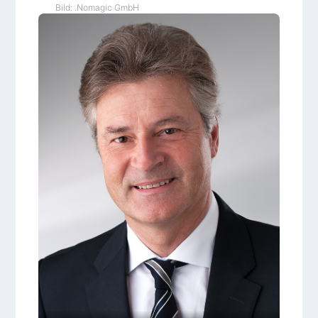
Bild: .Nomagic GmbH