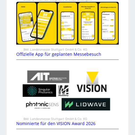
Bild: Landesmesse Stuttgart GmbH & Co. KG
Offizielle App für geplanten Messebesuch
Bild: Landesmesse Stuttgart GmbH & Co. KG
Nominierte für den VISION Award 2026