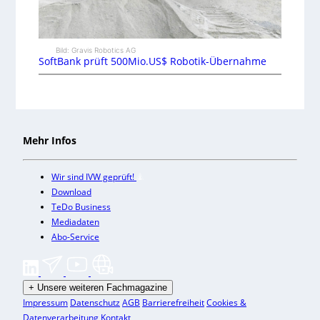
Bild: Gravis Robotics AG
SoftBank prüft 500Mio.US$ Robotik-Übernahme
Mehr Infos
Wir sind IVW geprüft!
Download
TeDo Business
Mediadaten
Abo-Service
+
Unsere weiteren Fachmagazine
Impressum
Datenschutz
AGB
Barrierefreiheit
Cookies &
Datenverarbeitung
Kontakt