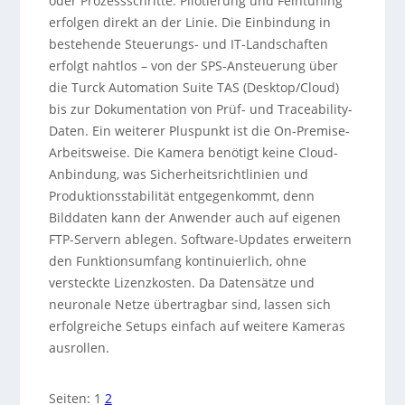
oder Prozessschritte. Pilotierung und Feintuning
erfolgen direkt an der Linie. Die Einbindung in
bestehende Steuerungs- und IT-Landschaften
erfolgt nahtlos – von der SPS-Ansteuerung über
die Turck Automation Suite TAS (Desktop/Cloud)
bis zur Dokumentation von Prüf- und Traceability-
Daten. Ein weiterer Pluspunkt ist die On-Premise-
Arbeitsweise. Die Kamera benötigt keine Cloud-
Anbindung, was Sicherheitsrichtlinien und
Produktionsstabilität entgegenkommt, denn
Bilddaten kann der Anwender auch auf eigenen
FTP-Servern ablegen. Software-Updates erweitern
den Funktionsumfang kontinuierlich, ohne
versteckte Lizenzkosten. Da Datensätze und
neuronale Netze übertragbar sind, lassen sich
erfolgreiche Setups einfach auf weitere Kameras
ausrollen.
Seiten:
1
2