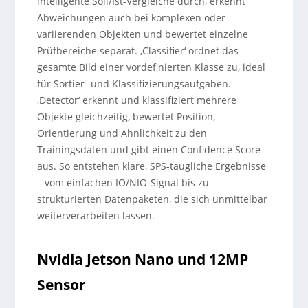
intelligente Soll/Ist-Vergleiche durch, erkennt
Abweichungen auch bei komplexen oder
variierenden Objekten und bewertet einzelne
Prüfbereiche separat. ‚Classifier‘ ordnet das
gesamte Bild einer vordefinierten Klasse zu, ideal
für Sortier- und Klassifizierungsaufgaben.
‚Detector‘ erkennt und klassifiziert mehrere
Objekte gleichzeitig, bewertet Position,
Orientierung und Ähnlichkeit zu den
Trainingsdaten und gibt einen Confidence Score
aus. So entstehen klare, SPS-taugliche Ergebnisse
– vom einfachen IO/NIO-Signal bis zu
strukturierten Datenpaketen, die sich unmittelbar
weiterverarbeiten lassen.
Nvidia Jetson Nano und 12MP
Sensor