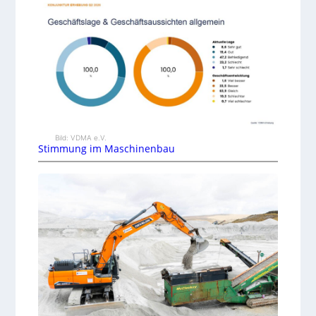
Bild: VDMA e.V.
Stimmung im Maschinenbau