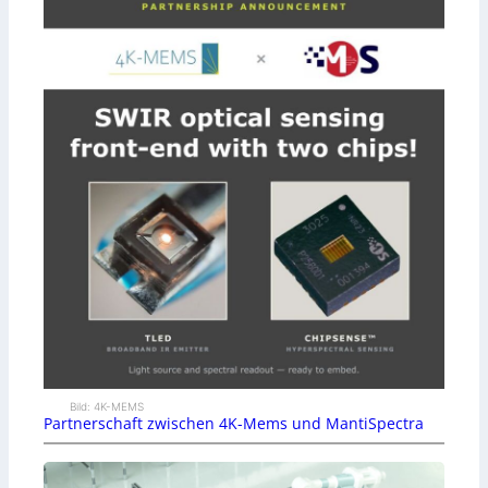
Bild: 4K-MEMS
Partnerschaft zwischen 4K-Mems und MantiSpectra