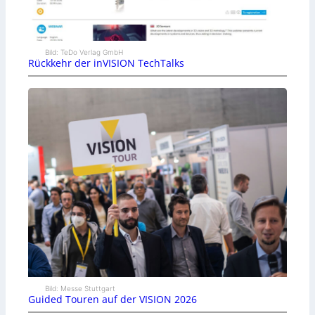
Bild: TeDo Verlag GmbH
Rückkehr der inVISION TechTalks
Bild: Messe Stuttgart
Guided Touren auf der VISION 2026