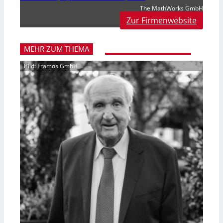
The MathWorks GmbH
Zur Firmenwebsite
MEHR ZUM THEMA
Bild: Framos GmbH