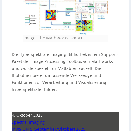
Image: The MathWorks GmbH
Die Hyperspektrale Imaging Bibliothek ist ein Support-
Paket der Image Processing Toolbox von Mathworks
und wurde speziell für Matlab entwickelt. Die
Bibliothek bietet umfassende Werkzeuge und
Funktionen zur Verarbeitung und Visualisierung
hyperspektraler Bilder.
4. Oktober 2025
Spectral Imaging
inVISION 5 (September/Oktober) 2025