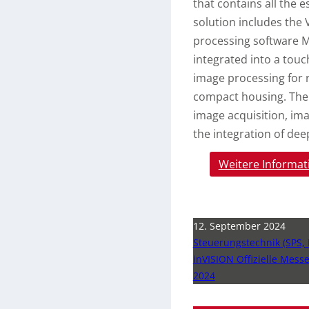
that contains all the 
solution includes the
processing software M
integrated into a to
image processing for r
compact housing. The s
image acquisition, im
the integration of dee
Weitere Informat
12. September 2024
Steuerungstechnik (SPS, 
inVISION Offizielle Mess
2024