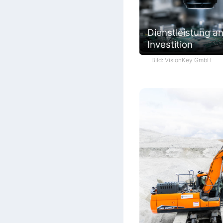
Dienstleistung an
Investition
Bild: VisionKey GmbH