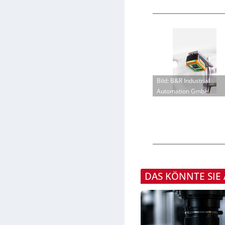
Bild: B&R Industrial
Automation GmbH
DAS KÖNNTE SIE