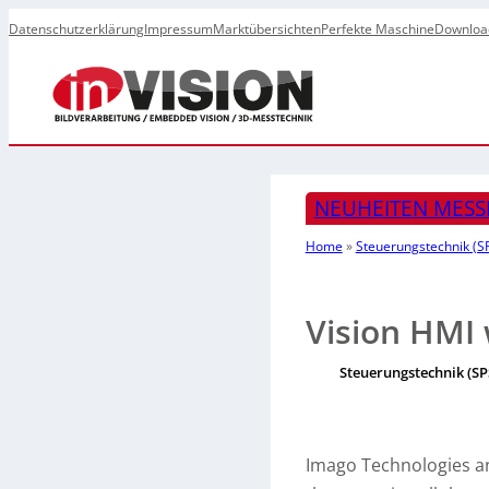
Datenschutzerklärung
Impressum
Marktübersichten
Perfekte Maschine
Downloa
NEUHEITEN MESS
Home
»
Steuerungstechnik (SP
Vision HMI 
Steuerungstechnik (SP
Imago Technologies a