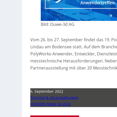
Bild: Duwe-3d AG
Vom 26. bis 27. September findet das 19. P
Lindau am Bodensee statt. Auf dem Branchen
PolyWorks-Anwender, Entwickler, Dienstleis
messtechnische Herausforderungen. Neben
Partnerausstellung mit über 20 Messtechnik
6. September 2022
Termine & Veranstaltungen
inVISION News 34 2022