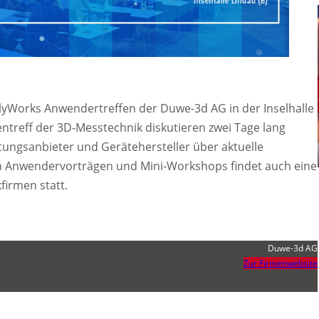
olyWorks Anwendertreffen der Duwe-3d AG in der Inselhalle
treff der 3D-Messtechnik diskutieren zwei Tage lang
tungsanbieter und Gerätehersteller über aktuelle
 Anwendervorträgen und Mini-Workshops findet auch eine
firmen statt.
Duwe-3d AG
Zur Firmenwebsite