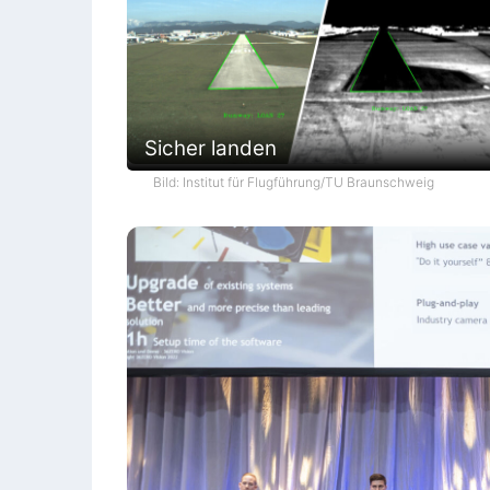
Sicher landen
Bild: Institut für Flugführung/TU Braunschweig