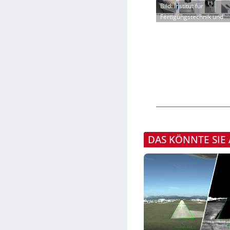
Bild: Institut für
Fertigungstechnik und
DAS KÖNNTE SIE