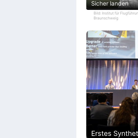
Sicher landen
Bild: Institut für Flugführ
Braunschweig
Erstes Synthe