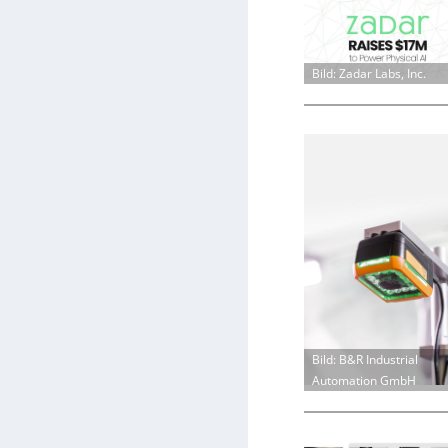
Bild: Zadar Labs, Inc.
Bild: B&R Industrial
Automation GmbH