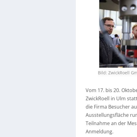
Bild: ZwickRoell 
Vom 17. bis 20. Oktobe
ZwickRoell in Ulm sta
die Firma Besucher au
Ausstellungsfläche r
Teilnahme an der Mess
Anmeldung.