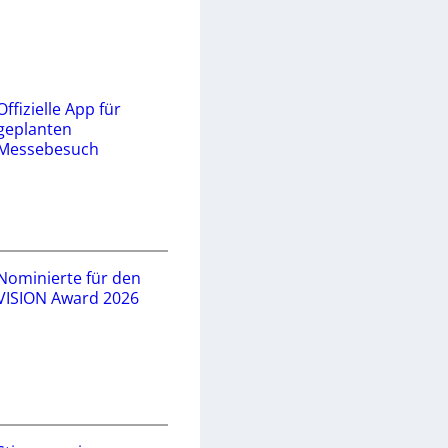
Offizielle App für
geplanten
Messebesuch
Nominierte für den
VISION Award 2026