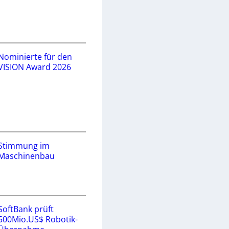
Nominierte für den
VISION Award 2026
Stimmung im
Maschinenbau
SoftBank prüft
500Mio.US$ Robotik-