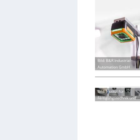
Bild: B&R Industrial
Automation GmbH
Bild: Institut für
Fertigungstechnik und