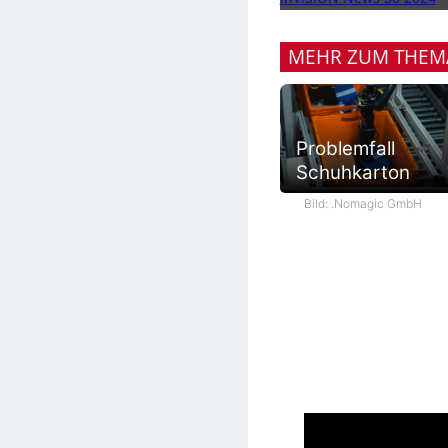
MEHR ZUM THEM
Problemfall
Schuhkarton
Bild: .Nomagic GmbH