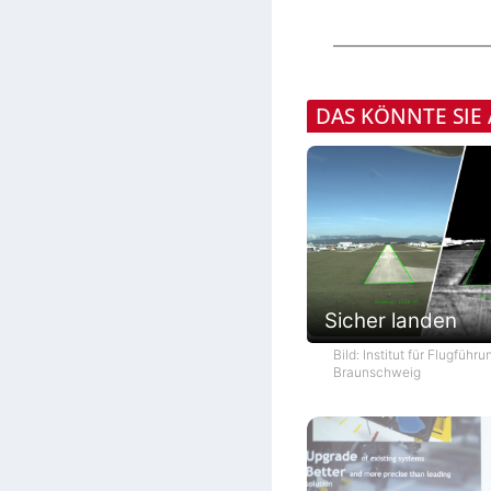
DAS KÖNNTE SIE
Sicher landen
Bild: Institut für Flugführ
Braunschweig