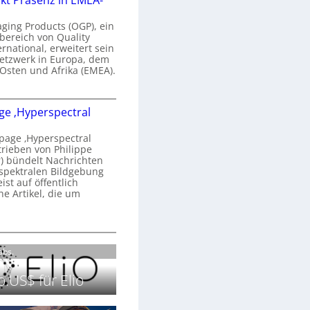
kt Präsenz in EMEA-
n
a
aging Products (OGP), ein
a
n
bereich von Quality
ernational, erweitert sein
d
V
etzwerk in Europa, dem
o
 Osten und Afrika (EMEA).
b
s
e
O
o
e ‚Hyperspectral
G
e
n
P
N
age ‚Hyperspectral
s
trieben von Philippe
g
 bündelt Nachrichten
ä
g
spektralen Bildgebung
h
r
st auf öffentlich
k
s
he Artikel, die um
2
0
P
c
2
r
h
H
6
ä
a
o
Labs.
s
n
m
e
S
e
.US$ für Elio
n
e
p
z
r
a