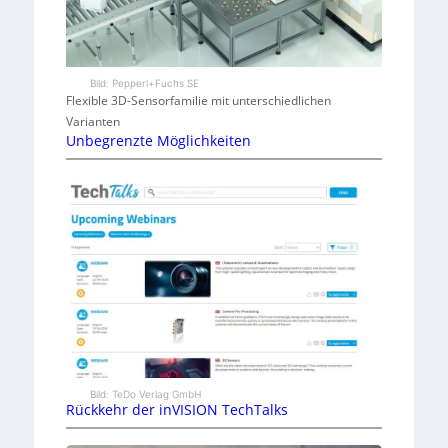
Bild: Pepperl+Fuchs SE
Flexible 3D-Sensorfamilie mit unterschiedlichen
Varianten
Unbegrenzte Möglichkeiten
Bild: TeDo Verlag GmbH
Rückkehr der inVISION TechTalks