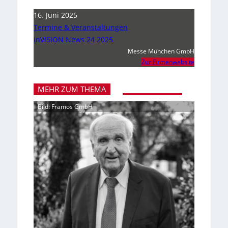
16. Juni 2025
Termine & Veranstaltungen
inVISION News 24 2025
Messe München GmbH
Zur Firmenwebsite
MEHR ZUM THEMA
Bild: Framos GmbH