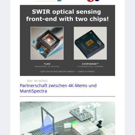
Bild: 4K-MEMS
Partnerschaft zwischen 4K-Mems und
MantiSpectra