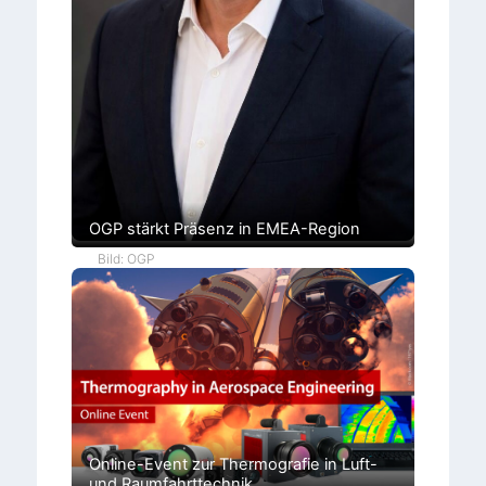
OGP stärkt Präsenz in EMEA-Region
Bild: OGP
Online-Event zur Thermografie in Luft-
und Raumfahrttechnik