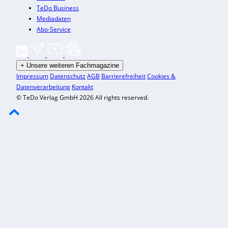
TeDo Business
Mediadaten
Abo-Service
+
Unsere weiteren Fachmagazine
Impressum
Datenschutz
AGB
Barrierefreiheit
Cookies &
Datenverarbeitung
Kontakt
© TeDo Verlag GmbH 2026 All rights reserved.