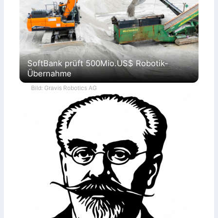
SoftBank prüft 500Mio.US$ Robotik-
Übernahme
Bild: Gravis Robotics AG