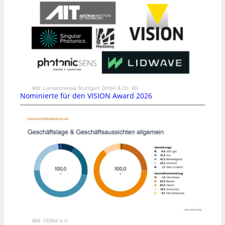
Bild: Landesmesse Stuttgart GmbH & Co. KG
Nominierte für den VISION Award 2026
Bild: VDMA e.V.