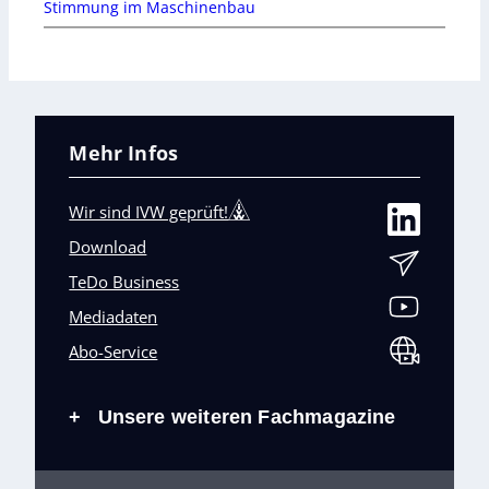
Stimmung im Maschinenbau
Mehr Infos
Wir sind IVW geprüft!
Download
TeDo Business
Mediadaten
Abo-Service
Unsere weiteren Fachmagazine
+