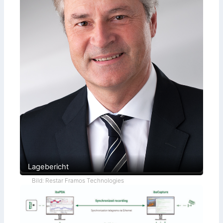
Lagebericht
Bild: Restar Framos Technologies