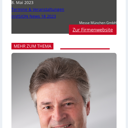
8. Mai 2023
Termine & Veranstaltungen
inVISION News 18 2023
Messe München GmbH
Zur Firmenwebsite
MEHR ZUM THEMA