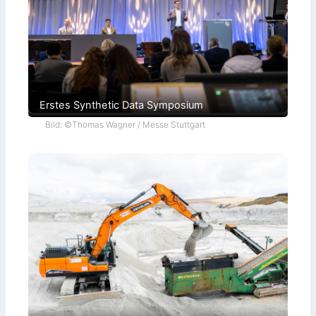
Erstes Synthetic Data Symposium
Bild: ©Thomas Wagner / Messe Stuttgart