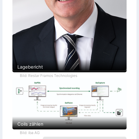
Lagebericht
Bild: Restar Framos Technologies
Coils zählen
Bild: iba AG