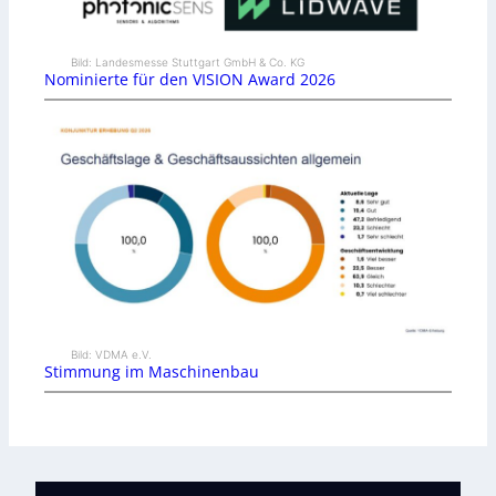
Bild: Landesmesse Stuttgart GmbH & Co. KG
Nominierte für den VISION Award 2026
Bild: VDMA e.V.
Stimmung im Maschinenbau