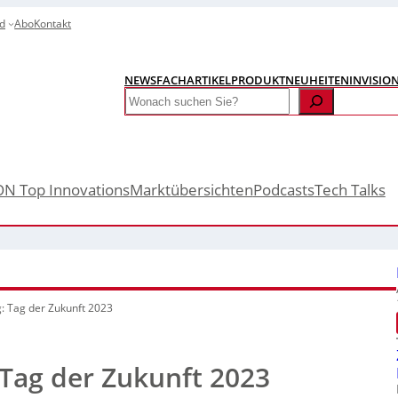
d
Abo
Kontakt
NEWS
FACHARTIKEL
PRODUKTNEUHEITEN
INVISIO
Search
ON Top Innovations
Marktübersichten
Podcasts
Tech Talks
: Tag der Zukunft 2023
 Tag der Zukunft 2023