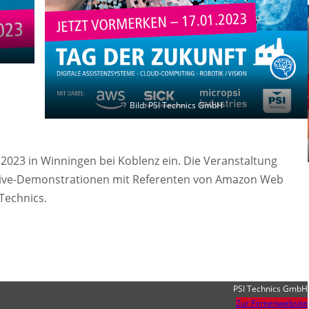
Bild: PSI Technics GmbH
r 2023 in Winningen bei Koblenz ein. Die Veranstaltung
Live-Demonstrationen mit Referenten von Amazon Web
 Technics.
PSI Technics GmbH
Zur Firmenwebsite