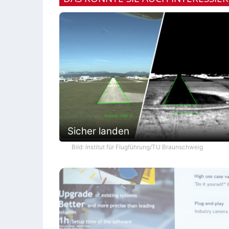
Sicher landen
Bild: Institut für Flugführung/TU Braunschweig