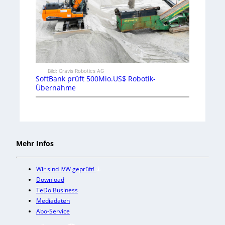
Bild: Gravis Robotics AG
SoftBank prüft 500Mio.US$ Robotik-
Übernahme
Mehr Infos
Wir sind IVW geprüft!
Download
TeDo Business
Mediadaten
Abo-Service