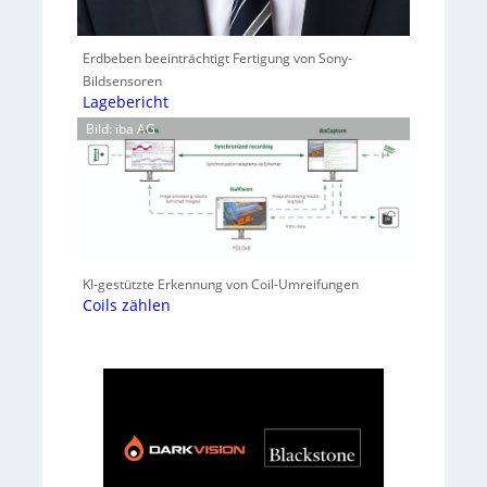
Erdbeben beeinträchtigt Fertigung von Sony-
Bildsensoren
Lagebericht
Bild: iba AG
KI-gestützte Erkennung von Coil-Umreifungen
Coils zählen