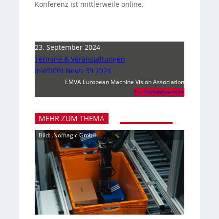
Konferenz ist mittlerweile online.
23. September 2024
Termine & Veranstaltungen
inVISION News 39 2024
EMVA European Machine Vision Association
Zur Firmenwebsite
MEHR ZUM THEMA
Bild: .Nomagic GmbH