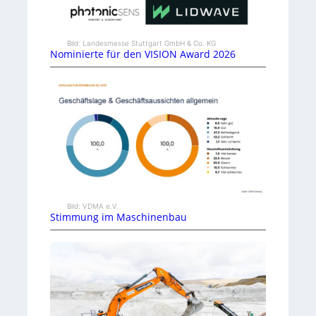
Bild: Landesmesse Stuttgart GmbH & Co. KG
Nominierte für den VISION Award 2026
Bild: VDMA e.V.
Stimmung im Maschinenbau