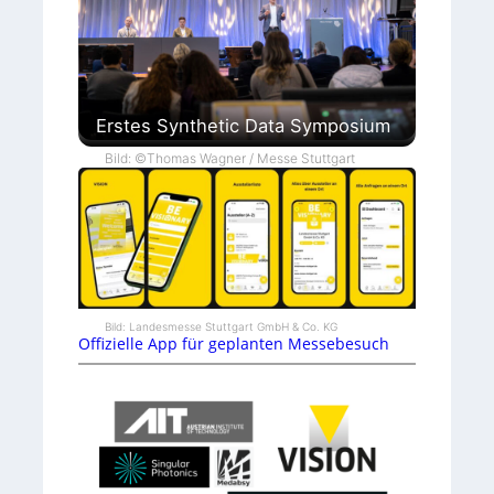
Erstes Synthetic Data Symposium
Bild: ©Thomas Wagner / Messe Stuttgart
Bild: Landesmesse Stuttgart GmbH & Co. KG
Offizielle App für geplanten Messebesuch