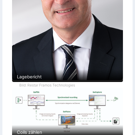
Lagebericht
Bild: Restar Framos Technologies
Coils zählen