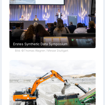
Erstes Synthetic Data Symposium
Bild: ©Thomas Wagner / Messe Stuttgart