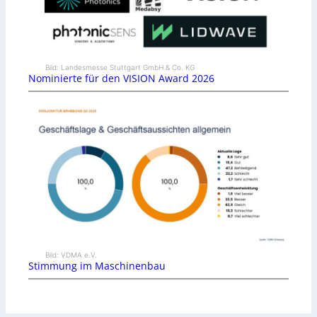
Bild: Landesmesse Stuttgart GmbH & Co. KG
Nominierte für den VISION Award 2026
Bild: VDMA e.V.
Stimmung im Maschinenbau