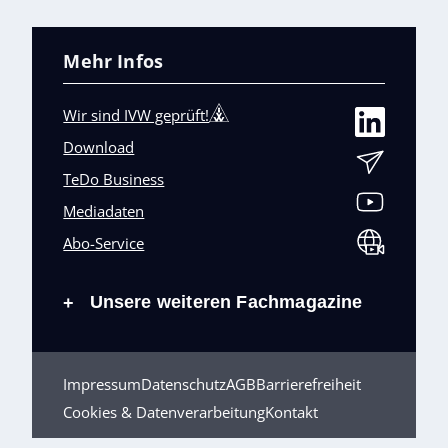
Mehr Infos
Wir sind IVW geprüft!
Download
TeDo Business
Mediadaten
Abo-Service
Unsere weiteren Fachmagazine
+
Impressum
Datenschutz
AGB
Barrierefreiheit
Cookies & Datenverarbeitung
Kontakt