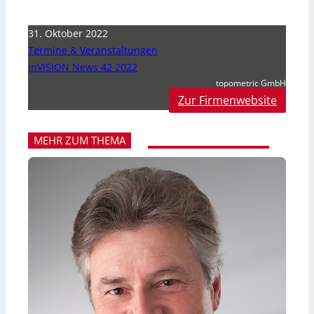
31. Oktober 2022
Termine & Veranstaltungen
inVISION News 42 2022
topometric GmbH
Zur Firmenwebsite
MEHR ZUM THEMA