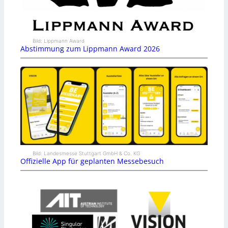
Bild: Lippmann Award
Abstimmung zum Lippmann Award 2026
Bild: Landesmesse Stuttgart GmbH & Co. KG
Offizielle App für geplanten Messebesuch