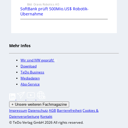
Bild: Gravis Robotics AG
SoftBank prüft 500Mio.US$ Robotik-
Übernahme
Mehr Infos
Wir sind IVW geprüft!
Download
TeDo Business
Mediadaten
Abo-Service
+
Unsere weiteren Fachmagazine
Impressum
Datenschutz
AGB
Barrierefreiheit
Cookies &
Datenverarbeitung
Kontakt
© TeDo Verlag GmbH 2026 All rights reserved.