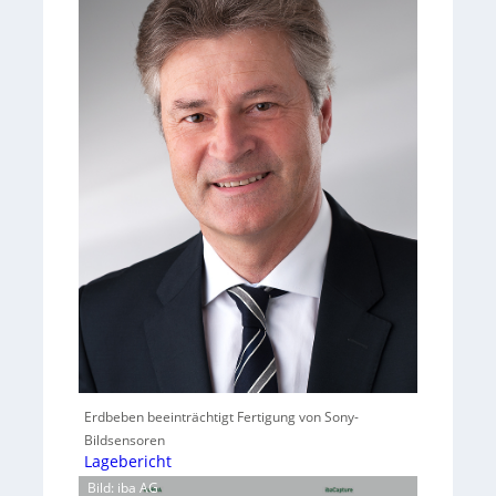
Erdbeben beeinträchtigt Fertigung von Sony-
Bildsensoren
Lagebericht
Bild: iba AG