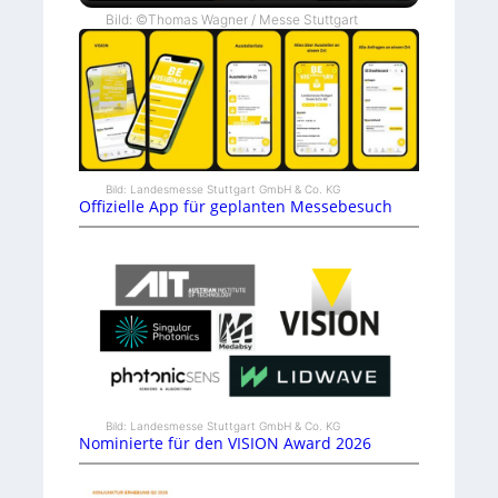
Bild: ©Thomas Wagner / Messe Stuttgart
Bild: Landesmesse Stuttgart GmbH & Co. KG
Offizielle App für geplanten Messebesuch
Bild: Landesmesse Stuttgart GmbH & Co. KG
Nominierte für den VISION Award 2026