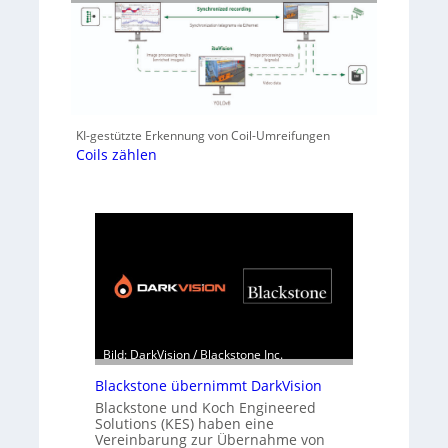
KI-gestützte Erkennung von Coil-Umreifungen
Coils zählen
Bild: DarkVision / Blackstone Inc.
Blackstone übernimmt DarkVision
Blackstone und Koch Engineered
Solutions (KES) haben eine
Vereinbarung zur Übernahme von