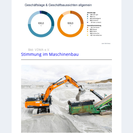
Bild: VDMA e.V.
Stimmung im Maschinenbau