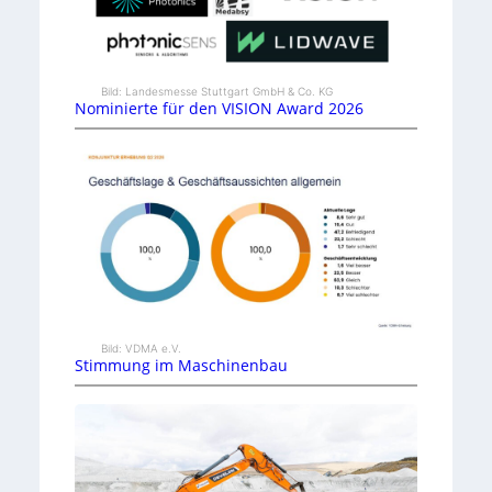
Bild: Landesmesse Stuttgart GmbH & Co. KG
Nominierte für den VISION Award 2026
Bild: VDMA e.V.
Stimmung im Maschinenbau