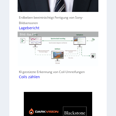
Erdbeben beeinträchtigt Fertigung von Sony-
Bildsensoren
Lagebericht
Bild: iba AG
KI-gestützte Erkennung von Coil-Umreifungen
Coils zählen