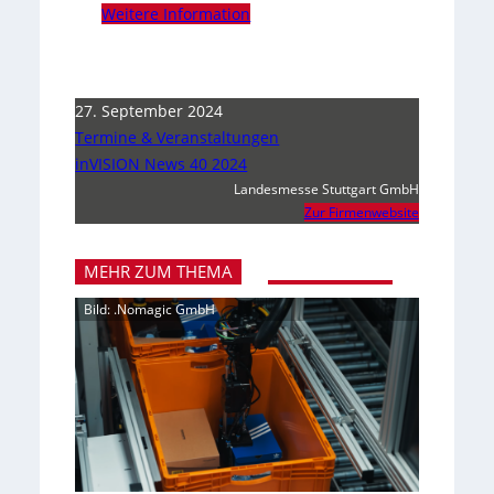
Weitere Information
27. September 2024
Termine & Veranstaltungen
inVISION News 40 2024
Landesmesse Stuttgart GmbH
Zur Firmenwebsite
MEHR ZUM THEMA
Bild: .Nomagic GmbH