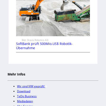
Bild: Gravis Robotics AG
SoftBank prüft 500Mio.US$ Robotik-
Übernahme
Mehr Infos
Wir sind IVW geprüft!
Download
TeDo Business
Mediadaten