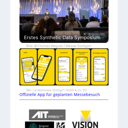
Erstes Synthetic Data Symposium
Bild: ©Thomas Wagner / Messe Stuttgart
Bild: Landesmesse Stuttgart GmbH & Co. KG
Offizielle App für geplanten Messebesuch