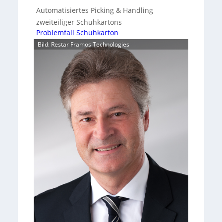
Automatisiertes Picking & Handling
zweiteiliger Schuhkartons
Problemfall Schuhkarton
Bild: Restar Framos Technologies