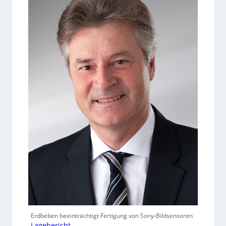
Erdbeben beeinträchtigt Fertigung von Sony-Bildsensoren
Lagebericht