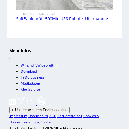
Bild: Gravis Robotics AG
SoftBank prüft 500Mio.US$ Robotik-Übernahme
Mehr Infos
Wir sind IVW geprüft!
Download
TeDo Business
Mediadaten
Abo-Service
+
Unsere weiteren Fachmagazine
Impressum
Datenschutz
AGB
Barrierefreiheit
Cookies &
Datenverarbeitung
Kontakt
© TeDo Verlag GmbH 2026 All rights reserved.