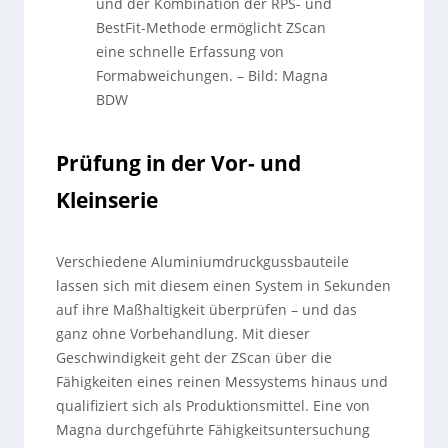
und der Kombination der RPS- und
BestFit-Methode ermöglicht ZScan
eine schnelle Erfassung von
Formabweichungen.
–
Bild: Magna
BDW
Prüfung in der Vor- und
Kleinserie
Verschiedene Aluminiumdruckgussbauteile
lassen sich mit diesem einen System in Sekunden
auf ihre Maßhaltigkeit überprüfen – und das
ganz ohne Vorbehandlung. Mit dieser
Geschwindigkeit geht der ZScan über die
Fähigkeiten eines reinen Messystems hinaus und
qualifiziert sich als Produktionsmittel. Eine von
Magna durchgeführte Fähigkeitsuntersuchung