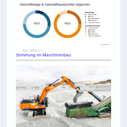
Bild: VDMA e.V.
Stimmung im Maschinenbau