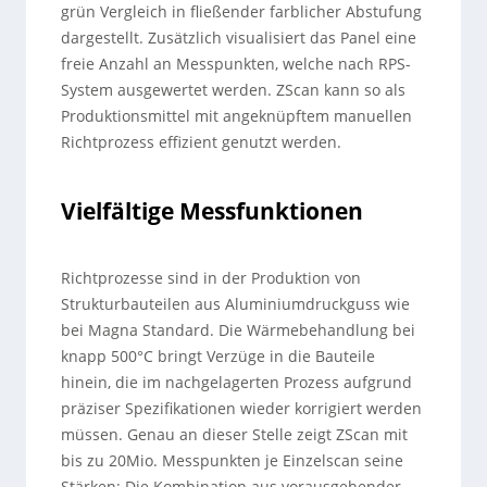
grün Vergleich in fließender farblicher Abstufung
dargestellt. Zusätzlich visualisiert das Panel eine
freie Anzahl an Messpunkten, welche nach RPS-
System ausgewertet werden. ZScan kann so als
Produktionsmittel mit angeknüpftem manuellen
Richtprozess effizient genutzt werden.
Vielfältige Messfunktionen
Richtprozesse sind in der Produktion von
Strukturbauteilen aus Aluminiumdruckguss wie
bei Magna Standard. Die Wärmebehandlung bei
knapp 500°C bringt Verzüge in die Bauteile
hinein, die im nachgelagerten Prozess aufgrund
präziser Spezifikationen wieder korrigiert werden
müssen. Genau an dieser Stelle zeigt ZScan mit
bis zu 20Mio. Messpunkten je Einzelscan seine
Stärken: Die Kombination aus vorausgehender