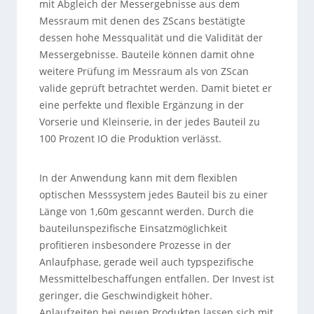
mit Abgleich der Messergebnisse aus dem
Messraum mit denen des ZScans bestätigte
dessen hohe Messqualität und die Validität der
Messergebnisse. Bauteile können damit ohne
weitere Prüfung im Messraum als von ZScan
valide geprüft betrachtet werden. Damit bietet er
eine perfekte und flexible Ergänzung in der
Vorserie und Kleinserie, in der jedes Bauteil zu
100 Prozent IO die Produktion verlässt.
In der Anwendung kann mit dem flexiblen
optischen Messsystem jedes Bauteil bis zu einer
Länge von 1,60m gescannt werden. Durch die
bauteilunspezifische Einsatzmöglichkeit
profitieren insbesondere Prozesse in der
Anlaufphase, gerade weil auch typspezifische
Messmittelbeschaffungen entfallen. Der Invest ist
geringer, die Geschwindigkeit höher.
Anlaufzeiten bei neuen Produkten lassen sich mit