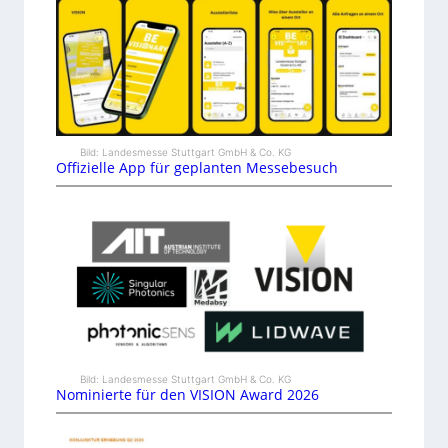
Bild: Landesmesse Stuttgart GmbH & Co. KG
Offizielle App für geplanten Messebesuch
Bild: Landesmesse Stuttgart GmbH & Co. KG
Nominierte für den VISION Award 2026