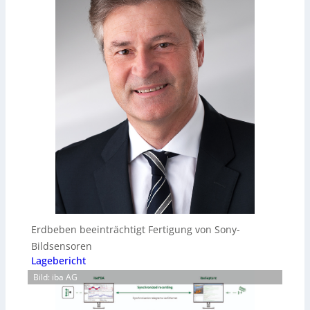
Erdbeben beeinträchtigt Fertigung von Sony-
Bildsensoren
Lagebericht
Bild: iba AG