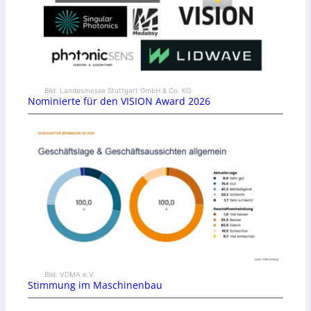
Bild: Landesmesse Stuttgart GmbH & Co. KG
Nominierte für den VISION Award 2026
Bild: VDMA e.V.
Stimmung im Maschinenbau