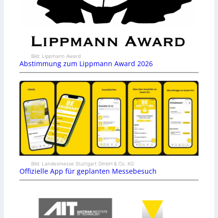
Bild: Lippmann Award
Abstimmung zum Lippmann Award 2026
Bild: Landesmesse Stuttgart GmbH & Co. KG
Offizielle App für geplanten Messebesuch