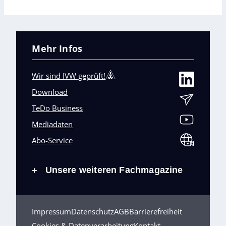
Mehr Infos
Wir sind IVW geprüft!
Download
TeDo Business
Mediadaten
Abo-Service
Unsere weiteren Fachmagazine
+
Impressum
Datenschutz
AGB
Barrierefreiheit
Cookies & Datenverarbeitung
Kontakt