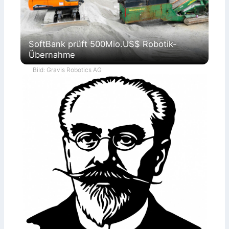
SoftBank prüft 500Mio.US$ Robotik-
Übernahme
Bild: Gravis Robotics AG