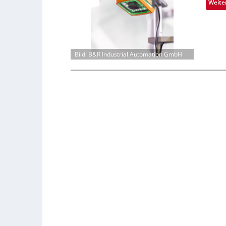
Weite
Bild: B&R Industrial Automation GmbH