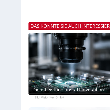
DAS KÖNNTE SIE AUCH INTERESSIE
Dienstleistung anstatt Investition
Bild: VisionKey GmbH