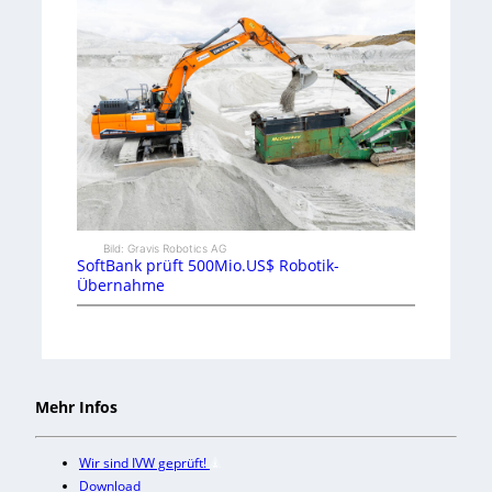
Bild: Gravis Robotics AG
SoftBank prüft 500Mio.US$ Robotik-
Übernahme
Mehr Infos
Wir sind IVW geprüft!
Download