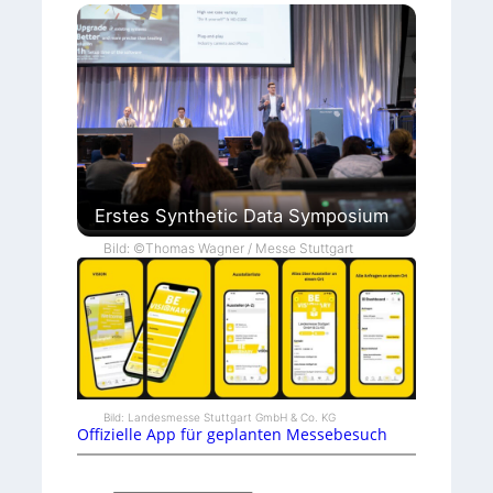
Erstes Synthetic Data Symposium
Bild: ©Thomas Wagner / Messe Stuttgart
Bild: Landesmesse Stuttgart GmbH & Co. KG
Offizielle App für geplanten Messebesuch