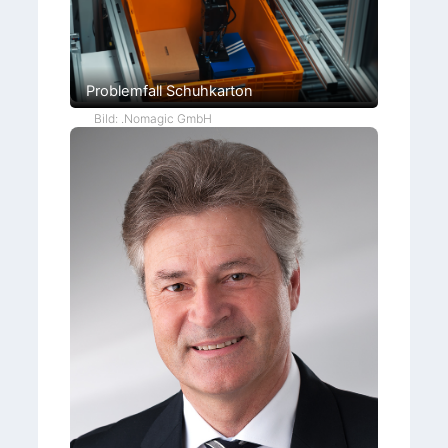
Problemfall Schuhkarton
Bild: .Nomagic GmbH