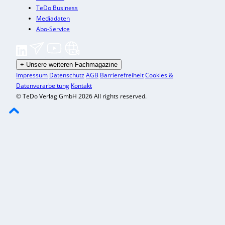
TeDo Business
Mediadaten
Abo-Service
+
Unsere weiteren Fachmagazine
Impressum
Datenschutz
AGB
Barrierefreiheit
Cookies &
Datenverarbeitung
Kontakt
© TeDo Verlag GmbH 2026 All rights reserved.