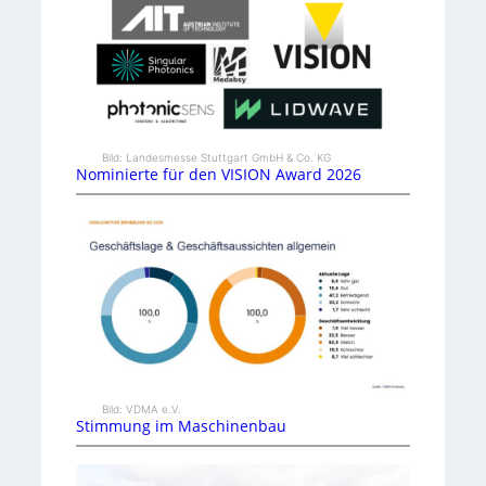
Bild: Landesmesse Stuttgart GmbH & Co. KG
Nominierte für den VISION Award 2026
Bild: VDMA e.V.
Stimmung im Maschinenbau