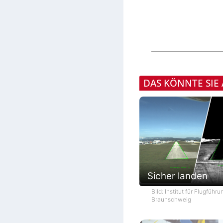
DAS KÖNNTE SIE
Sicher landen
Bild: Institut für Flugführ
Braunschweig