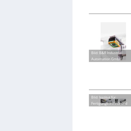
Bild: B&R Industrial
Automation GmbH
Bild: Institut für
Fertigungstechnik und