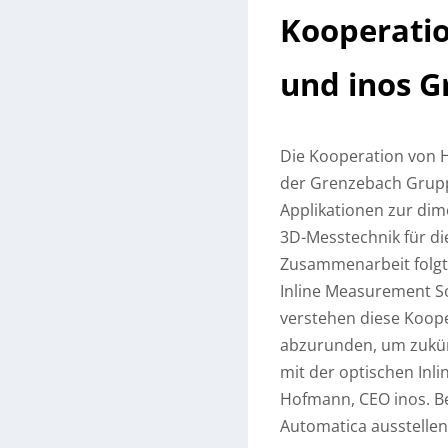
Kooperati
und inos 
Die Kooperation von 
der Grenzebach Grupp
Applikationen zur dim
3D-Messtechnik für di
Zusammenarbeit folgt
Inline Measurement S
verstehen diese Kooper
abzurunden, um zukünf
mit der optischen Inl
Hofmann, CEO inos.
Be
Automatica ausstellen