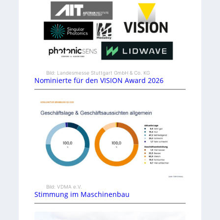
Bild: Landesmesse Stuttgart GmbH & Co. KG
Nominierte für den VISION Award 2026
Bild: VDMA e.V.
Stimmung im Maschinenbau