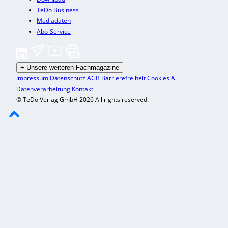
TeDo Business
Mediadaten
Abo-Service
+
Unsere weiteren Fachmagazine
Impressum
Datenschutz
AGB
Barrierefreiheit
Cookies &
Datenverarbeitung
Kontakt
© TeDo Verlag GmbH 2026 All rights reserved.