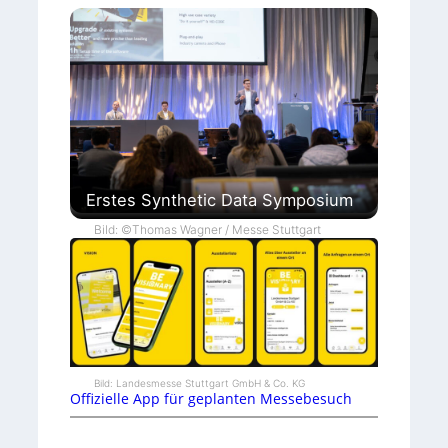
Erstes Synthetic Data Symposium
Bild: ©Thomas Wagner / Messe Stuttgart
Bild: Landesmesse Stuttgart GmbH & Co. KG
Offizielle App für geplanten Messebesuch