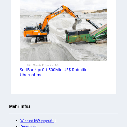
Bild: Gravis Robotics AG
SoftBank prüft 500Mio.US$ Robotik-
Übernahme
Mehr Infos
Wir sind IVW geprüft!
Download