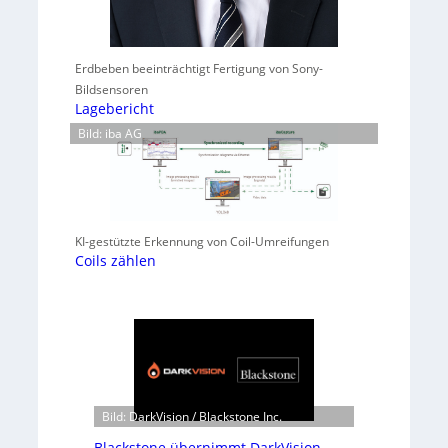
Erdbeben beeinträchtigt Fertigung von Sony-
Bildsensoren
Lagebericht
Bild: iba AG
KI-gestützte Erkennung von Coil-Umreifungen
Coils zählen
Bild: DarkVision / Blackstone Inc.
Blackstone übernimmt DarkVision