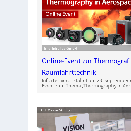
Bild: InfraTec GmbH
Online-Event zur Thermografi
Raumfahrttechnik
InfraTec veranstaltet am 23. September 
Event zum Thema ‚Thermography in Aero
Bild: Messe Stuttgart