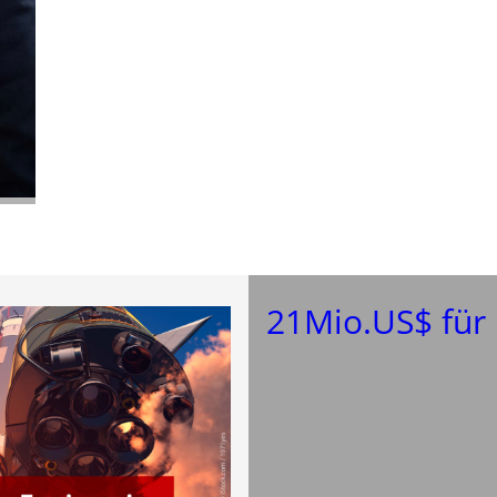
21Mio.US$ für 