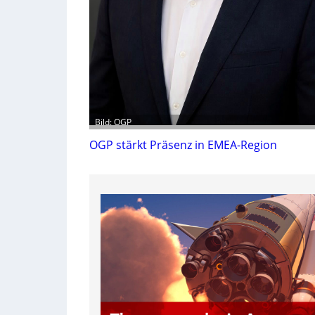
Bild: OGP
OGP stärkt Präsenz in EMEA-Region