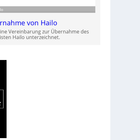
lo
ernahme von Hailo
eine Vereinbarung zur Übernahme des
isten Hailo unterzeichnet.