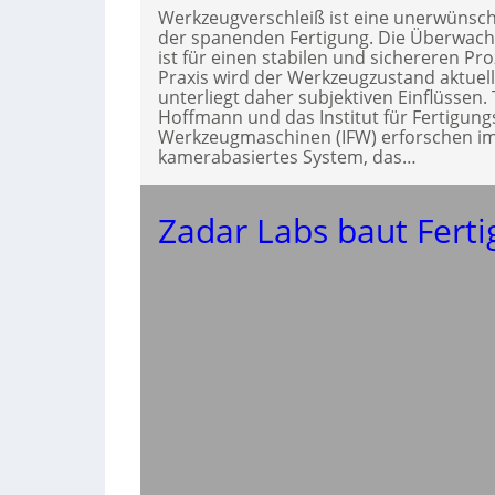
Werkzeugverschleiß ist eine unerwünsch
der spanenden Fertigung. Die Überwac
ist für einen stabilen und sichereren Pr
Praxis wird der Werkzeugzustand aktuel
unterliegt daher subjektiven Einflüssen.
Hoffmann und das Institut für Fertigun
Werkzeugmaschinen (IFW) erforschen im
kamerabasiertes System, das…
Zadar Labs baut Fert