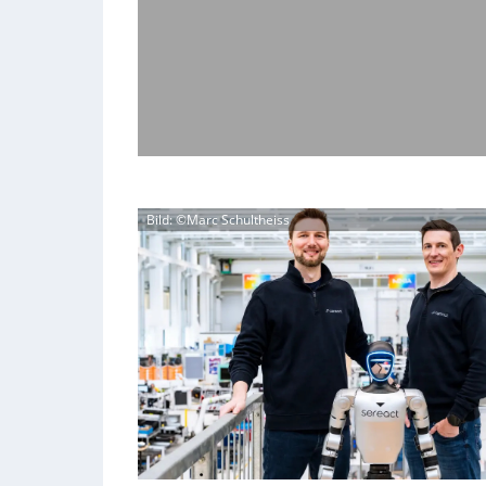
Bild: ©Marc Schultheiss