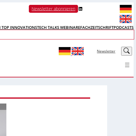
LinkedIn
Newsletter abonnieren
N TOP INNOVATIONS
TECH TALKS WEBINARE
FACHZEITSCHRIFT
PODCASTS
LinkedIn
Newsletter