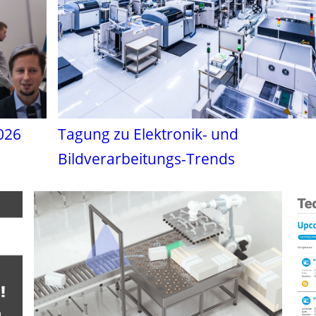
026
Tagung zu Elektronik- und
Bildverarbeitungs-Trends