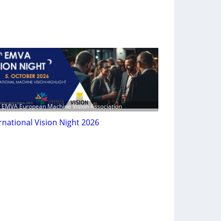
: EMVA European Machine Vision Association
rnational Vision Night 2026