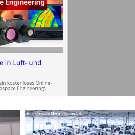
e in Luft- und
ein kostenloses Online-
space Engineering‘.
Bild: ©Becom Electronics GmbH