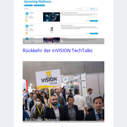
Bild: TeDo Verlag GmbH
Rückkehr der inVISION TechTalks
Bild: Messe Stuttgart