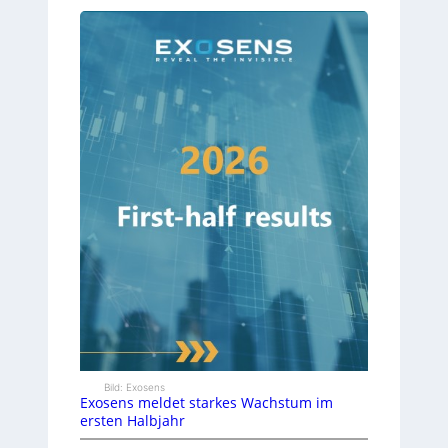
Bild: Exosens
Exosens meldet starkes Wachstum im
ersten Halbjahr