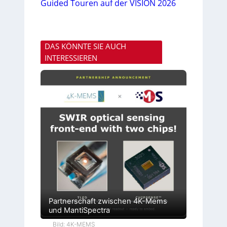
Guided Touren auf der VISION 2026
DAS KÖNNTE SIE AUCH
INTERESSIEREN
Partnerschaft zwischen 4K-Mems
und MantiSpectra
Bild: 4K-MEMS