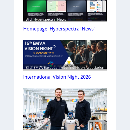
Bild: Hyperspectral News
Homepage ‚Hyperspectral News‘
Bild: EMVA European Machine Vision Association
International Vision Night 2026