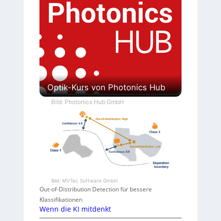
Optik-Kurs von Photonics Hub
Bild: Photonics Hub GmbH
Bild: MVTec Software GmbH
Out-of-Distribution Detection für bessere
Klassifikationen
Wenn die KI mitdenkt