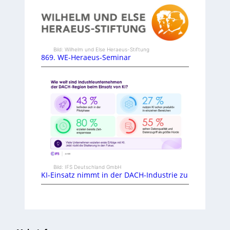
Bild: Wilhelm und Else Heraeus-Stiftung
869. WE-Heraeus-Seminar
Bild: IFS Deutschland GmbH
KI-Einsatz nimmt in der DACH-Industrie zu