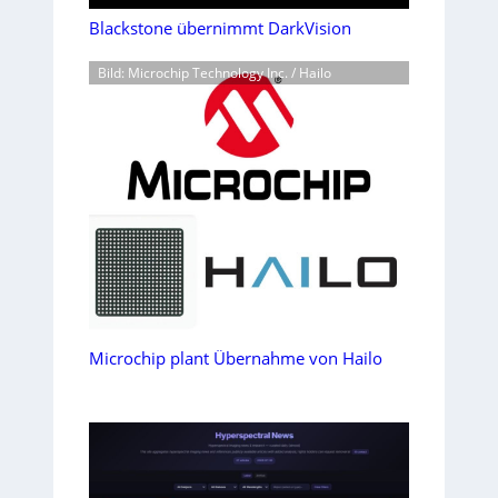
Blackstone übernimmt DarkVision
Bild: Microchip Technology Inc. / Hailo
Microchip plant Übernahme von Hailo