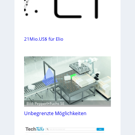
21Mio.US$ für Elio
Bild: Pepperl+Fuchs SE
Unbegrenzte Möglichkeiten