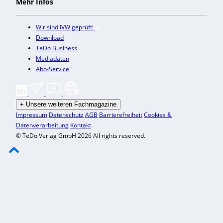
Mehr Infos
Wir sind IVW geprüft!
Download
TeDo Business
Mediadaten
Abo-Service
+
Unsere weiteren Fachmagazine
Impressum
Datenschutz
AGB
Barrierefreiheit
Cookies &
Datenverarbeitung
Kontakt
© TeDo Verlag GmbH 2026 All rights reserved.