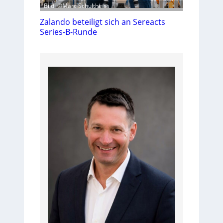
Bild: ©Marc Schultheiss
Zalando beteiligt sich an Sereacts
Series-B-Runde