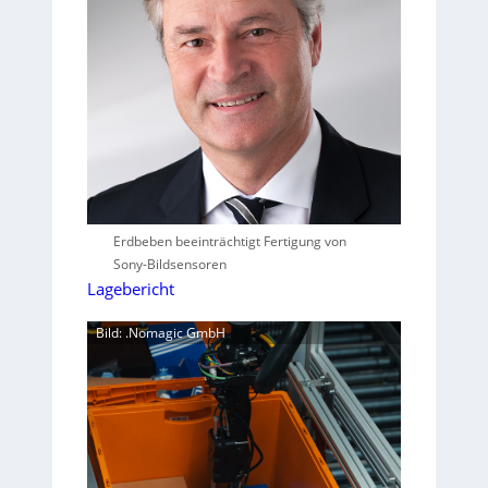
Erdbeben beeinträchtigt Fertigung von
Sony-Bildsensoren
Lagebericht
Bild: .Nomagic GmbH