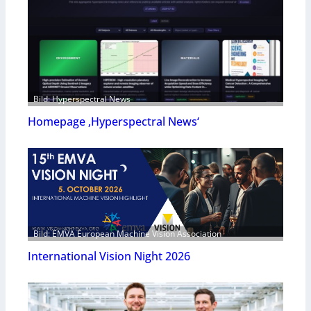
Bild: Hyperspectral News
Homepage ‚Hyperspectral News‘
Bild: EMVA European Machine Vision Association
International Vision Night 2026