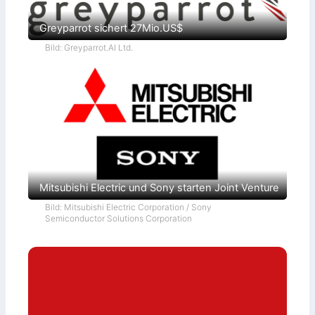
Greyparrot sichert 27Mio.US$
Bild: Greyparrot.AI Ltd.
Mitsubishi Electric und Sony starten Joint Venture
Bild: Mitsubishi Electric Corporation / Sony
Semiconductor Solutions Corporation