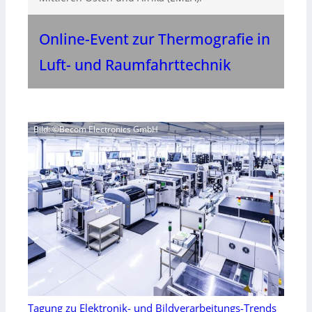
Online-Event zur Thermografie in
Luft- und Raumfahrttechnik
Bild: ©Becom Electronics GmbH
Tagung zu Elektronik- und Bildverarbeitungs-Trends