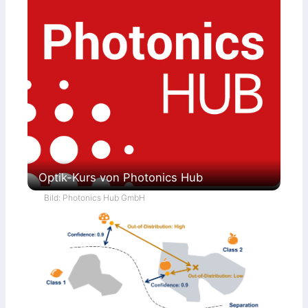
Optik-Kurs von Photonics Hub
Bild: Photonics Hub GmbH