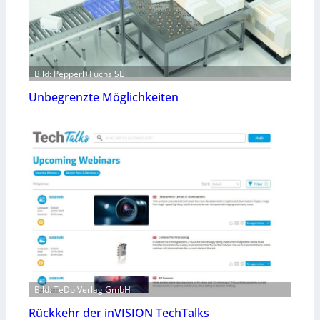
Bild: Pepperl+Fuchs SE
Unbegrenzte Möglichkeiten
Bild: TeDo Verlag GmbH
Rückkehr der inVISION TechTalks