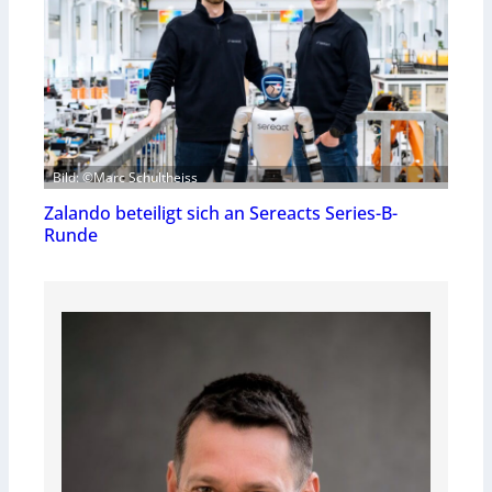
Bild: ©Marc Schultheiss
Zalando beteiligt sich an Sereacts Series-B-
Runde