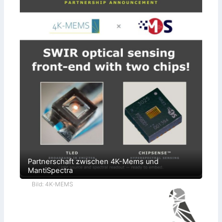
Partnerschaft zwischen 4K-Mems und
MantiSpectra
Bild: 4K-MEMS