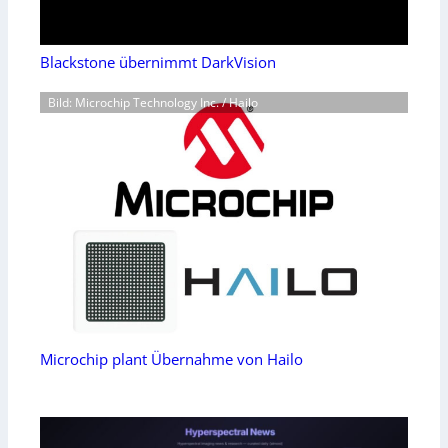
Blackstone übernimmt DarkVision
Bild: Microchip Technology Inc. / Hailo
Microchip plant Übernahme von Hailo