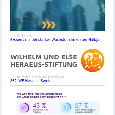
Bild: Exosens
Exosens meldet starkes Wachstum im ersten Halbjahr
Bild: Wilhelm und Else Heraeus-Stiftung
869. WE-Heraeus-Seminar