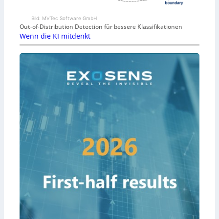
Bild: MVTec Software GmbH
Out-of-Distribution Detection für bessere Klassifikationen
Wenn die KI mitdenkt