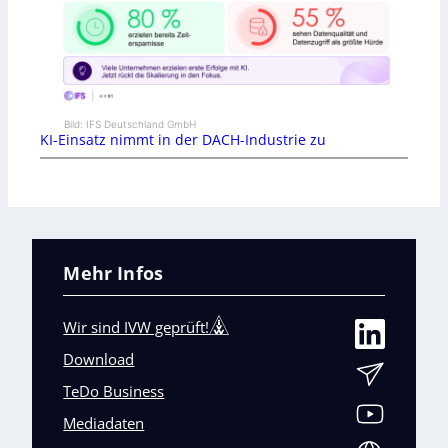
Bild: IFS Deutschland GmbH
KI-Einsatz nimmt in der DACH-Industrie zu
Mehr Infos
Wir sind IVW geprüft!
Download
TeDo Business
Mediadaten