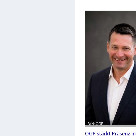
Bild: OGP
OGP stärkt Präsenz i