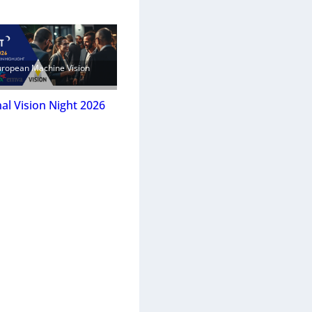
uropean Machine Vision
nal Vision Night 2026