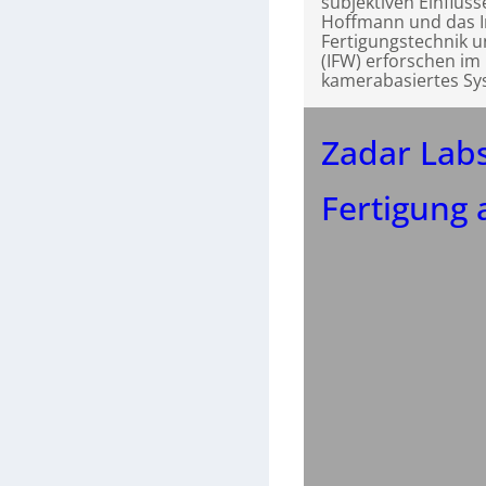
subjektiven Einflüs
Hoffmann und das In
Fertigungstechnik
(IFW) erforschen im
kamerabasiertes Sy
Zadar Lab
Fertigung 