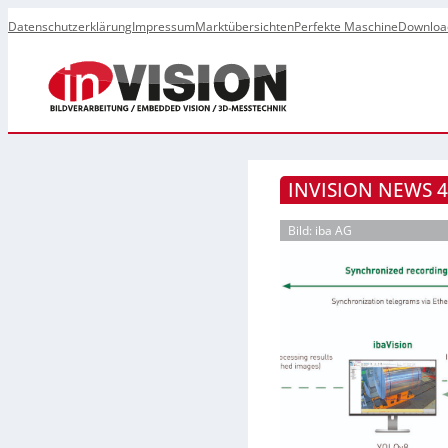
Datenschutzerklärung
Impressum
Marktübersichten
Perfekte Maschine
Downloa
INVISION NEWS 4
Bild: iba AG