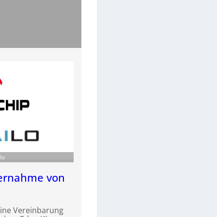
lo
bernahme von
eine Vereinbarung