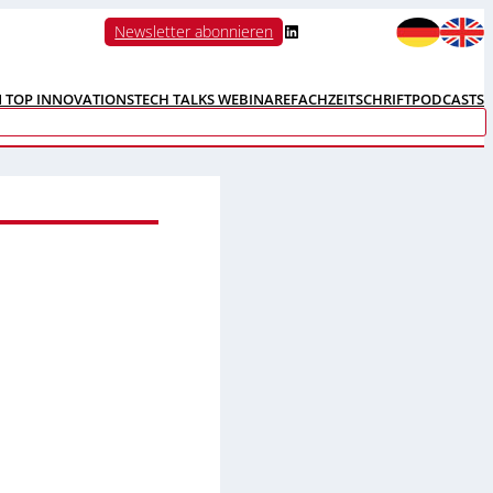
LinkedIn
Newsletter abonnieren
N TOP INNOVATIONS
TECH TALKS WEBINARE
FACHZEITSCHRIFT
PODCASTS