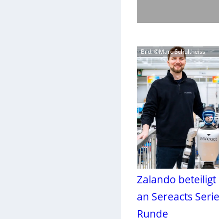
Bild: ©Marc Schultheiss
Zalando beteiligt 
an Sereacts Serie
Runde