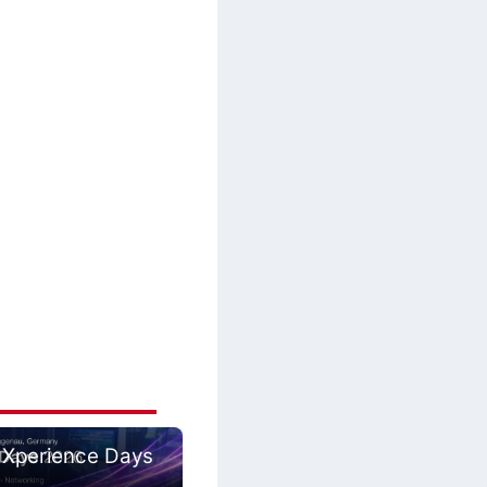
 Xperience Days