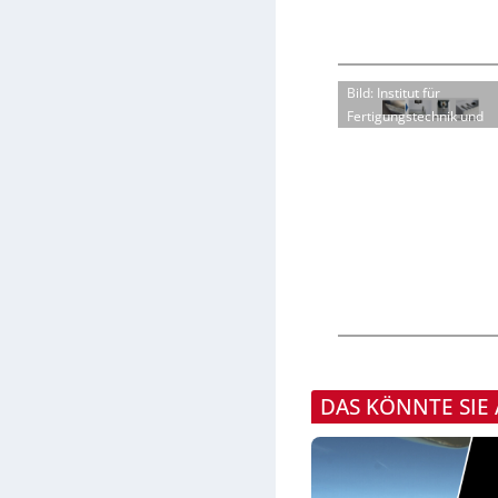
Bild: Institut für
Fertigungstechnik und
DAS KÖNNTE SIE