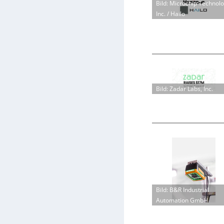
Bild: Microchip Technol
Inc. / Hailo
Bild: Zadar Labs, Inc.
Bild: B&R Industrial
Automation GmbH