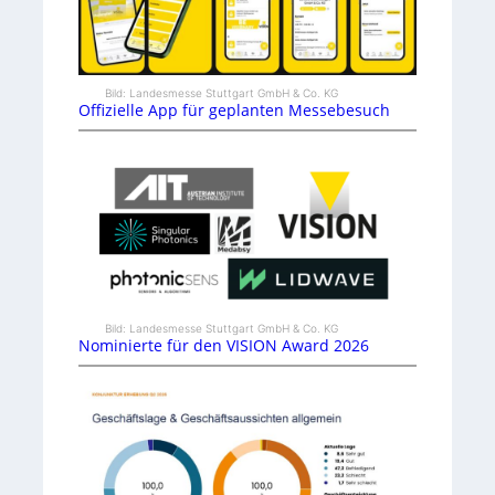
Bild: Landesmesse Stuttgart GmbH & Co. KG
Offizielle App für geplanten Messebesuch
Bild: Landesmesse Stuttgart GmbH & Co. KG
Nominierte für den VISION Award 2026