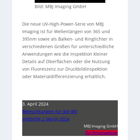
Bild: MBJ Imaging GmbH
Die neue UV-High-Power-Serie von MBJ
Imaging ist für Wellenlängen von 365 und
395nm sowie als Balken- und Ringlichter in
verschiedenen Größen für unterschiedliche
Anwendungen wie die Inspektion kleiner
Details auf Oberflächen oder die Nutzung
von Fluoreszenz zur Druckbildinspektion
oder Materialdifferenzierung erhältlich.
3. April 2024
Beleuchtungen für die IBV
inVISION 2 (April) 2024
MBJ Imaging GmbH
Zur Firmenwebsite