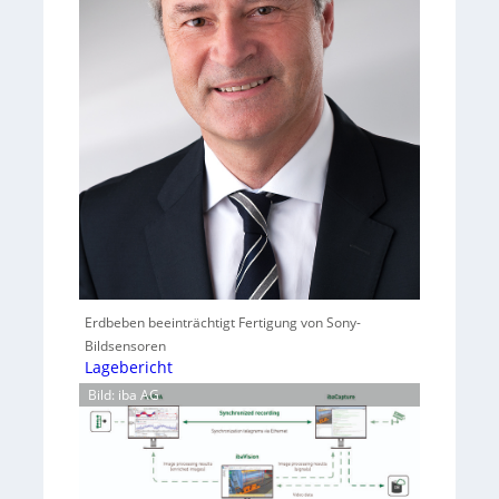
Erdbeben beeinträchtigt Fertigung von Sony-
Bildsensoren
Lagebericht
Bild: iba AG