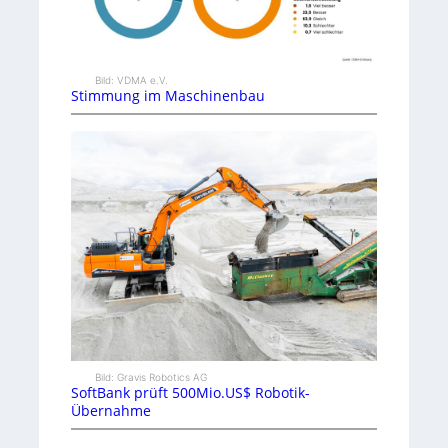
Bild: VDMA e.V.
Stimmung im Maschinenbau
Bild: Gravis Robotics AG
SoftBank prüft 500Mio.US$ Robotik-
Übernahme