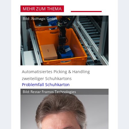
MEHR ZUM THEMA
Bild: .Nomagic GmbH
Automatisiertes Picking & Handling
zweiteiliger Schuhkartons
Problemfall Schuhkarton
Bild: Restar Framos Technologies