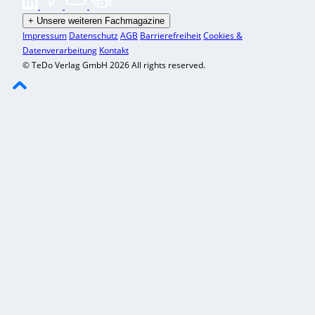
+
Unsere weiteren Fachmagazine
Impressum
Datenschutz
AGB
Barrierefreiheit
Cookies &
Datenverarbeitung
Kontakt
© TeDo Verlag GmbH 2026 All rights reserved.