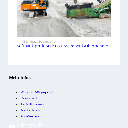
Bild: Gravis Robotics AG
SoftBank prüft 500Mio.US$ Robotik-Übernahme
Mehr Infos
Wir sind IVW geprüft!
Download
TeDo Business
Mediadaten
Abo-Service