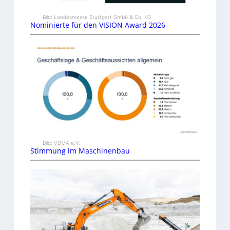
Bild: Landesmesse Stuttgart GmbH & Co. KG
Nominierte für den VISION Award 2026
Bild: VDMA e.V.
Stimmung im Maschinenbau