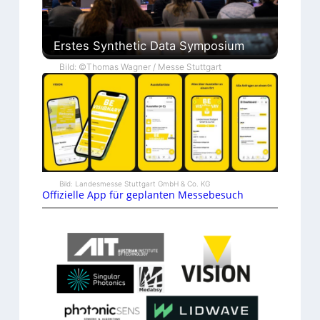
Erstes Synthetic Data Symposium
Bild: ©Thomas Wagner / Messe Stuttgart
Bild: Landesmesse Stuttgart GmbH & Co. KG
Offizielle App für geplanten Messebesuch