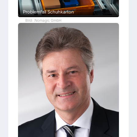
Problemfall Schuhkarton
Bild: .Nomagic GmbH