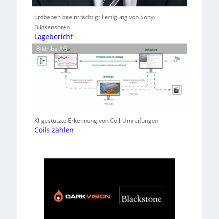
Erdbeben beeinträchtigt Fertigung von Sony-
Bildsensoren
Lagebericht
Bild: iba AG
KI-gestützte Erkennung von Coil-Umreifungen
Coils zählen