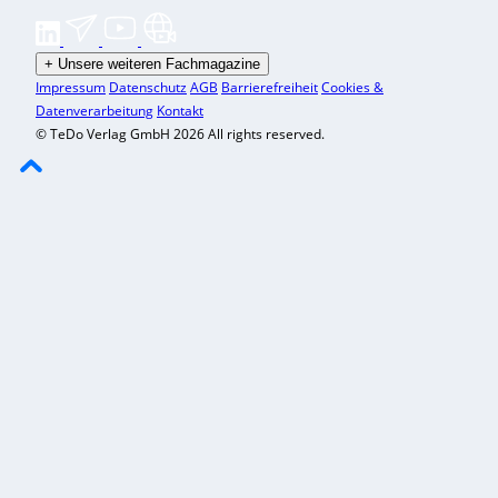
+
Unsere weiteren Fachmagazine
Impressum
Datenschutz
AGB
Barrierefreiheit
Cookies &
Datenverarbeitung
Kontakt
© TeDo Verlag GmbH 2026 All rights reserved.