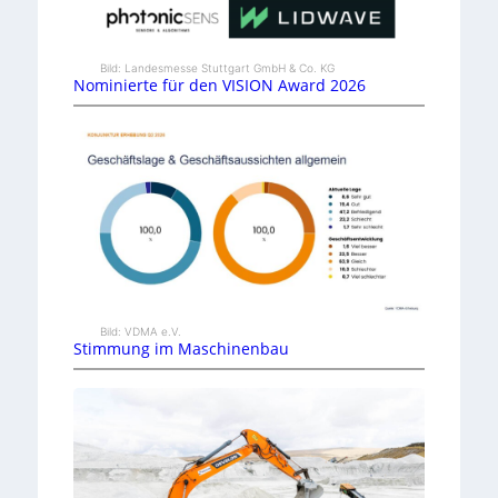
Bild: Landesmesse Stuttgart GmbH & Co. KG
Nominierte für den VISION Award 2026
Bild: VDMA e.V.
Stimmung im Maschinenbau