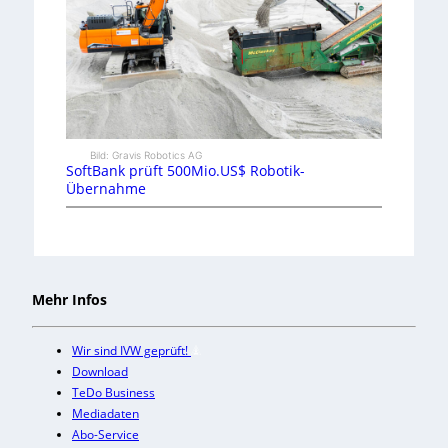
Bild: Gravis Robotics AG
SoftBank prüft 500Mio.US$ Robotik-
Übernahme
Mehr Infos
Wir sind IVW geprüft!
Download
TeDo Business
Mediadaten
Abo-Service