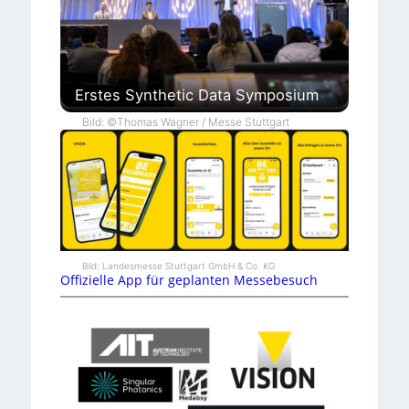
Erstes Synthetic Data Symposium
Bild: ©Thomas Wagner / Messe Stuttgart
Bild: Landesmesse Stuttgart GmbH & Co. KG
Offizielle App für geplanten Messebesuch