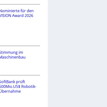
Nominierte für den
VISION Award 2026
Stimmung im
Maschinenbau
SoftBank prüft
500Mio.US$ Robotik-
Übernahme