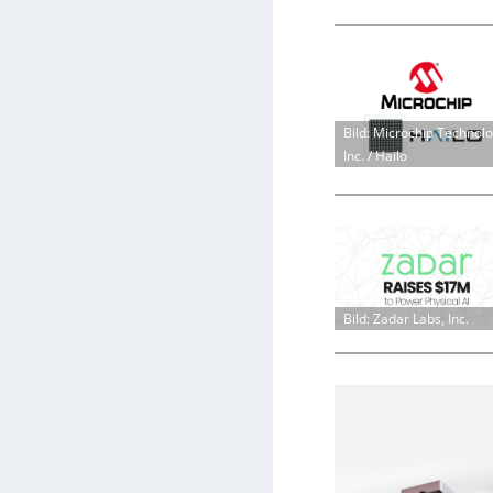
Bild: Microchip Technol
Inc. / Hailo
Bild: Zadar Labs, Inc.