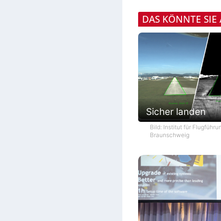
DAS KÖNNTE SIE
Sicher landen
Bild: Institut für Flugführ
Braunschweig