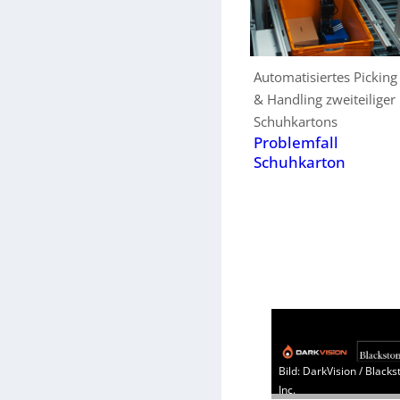
Automatisiertes Picking
& Handling zweiteiliger
Schuhkartons
Problemfall
Schuhkarton
Bild: DarkVision / Blacks
Inc.