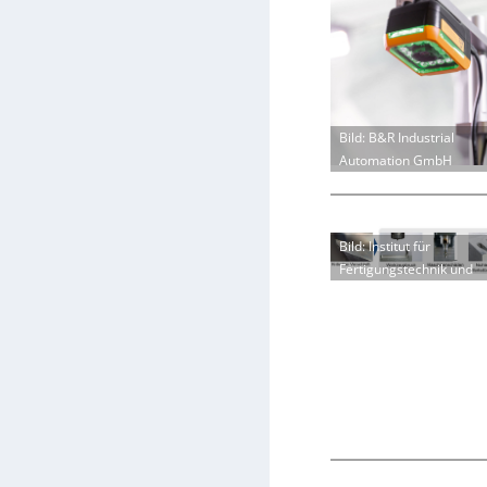
Bild: B&R Industrial
Automation GmbH
Bild: Institut für
Fertigungstechnik und