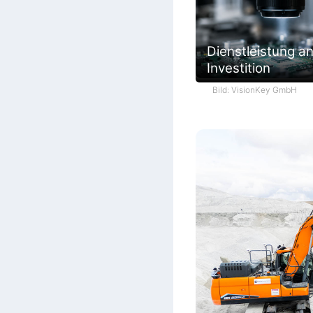
Dienstleistung an
Investition
Bild: VisionKey GmbH