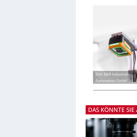
Bild: B&R Industrial
Automation GmbH
DAS KÖNNTE SIE