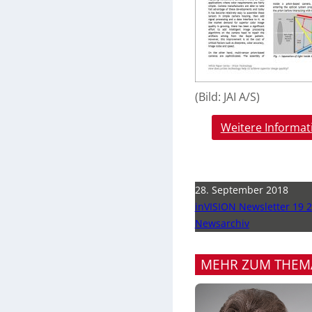
(Bild: JAI A/S)
Weitere Informat
28. September 2018
inVISION Newsletter 19 
Newsarchiv
MEHR ZUM THEM