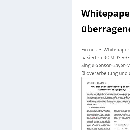
Whitepaper
überragend
Ein neues Whitepaper v
basierten 3-CMOS R-G
Single-Sensor-Bayer-
Bildverarbeitung und