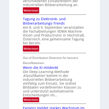
verschiedenen Einsatzfeldern der
e
k
industriellen Bildverarbeitung an.
M
e
:
ö
Weiterlesen
h
G
g
r
Tagung zu Elektronik- und
u
l
d
Bildverarbeitungs-Trends
i
i
e
Am 8. und 9. September veranstalten
d
c
r
die Fachabteilungen VDMA Machine
e
h
Vision und Productronic in Hochstraß,
i
d
k
Österreich, eine gemeinsame Tagung
n
T
e
bei Becom.
V
o
i
:
Weiterlesen
I
u
t
T
S
r
e
Out-of-Distribution Detection für bessere
a
I
e
n
g
Klassifikationen
O
n
u
Wenn die KI mitdenkt
N
a
Die Deep-Learning-Methode
n
T
u
‚Klassifikation‘ kommt in der
g
e
industriellen Bildverarbeitung
f
z
c
vielfältig zum Einsatz. Sie ordnet
d
u
h
Bilddaten vordefinierten Klassen zu
e
E
und unterstützt automatisierte
T
r
Entscheidungen im…
l
a
V
e
:
Weiterlesen
l
I
W
k
k
e
S
Exosens meldet starkes Wachstum im
t