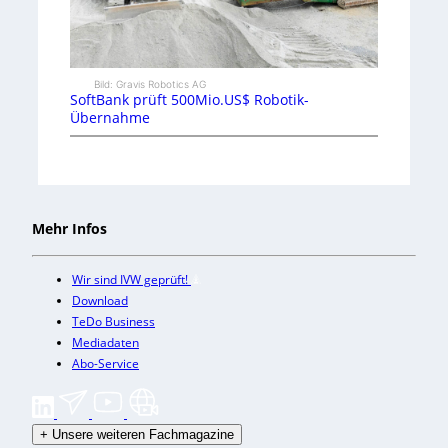
Bild: Gravis Robotics AG
SoftBank prüft 500Mio.US$ Robotik-
Übernahme
Mehr Infos
Wir sind IVW geprüft!
Download
TeDo Business
Mediadaten
Abo-Service
+
Unsere weiteren Fachmagazine