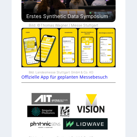
Erstes Synthetic Data Symposium
Bild: ©Thomas Wagner / Messe Stuttgart
Bild: Landesmesse Stuttgart GmbH & Co. KG
Offizielle App für geplanten Messebesuch