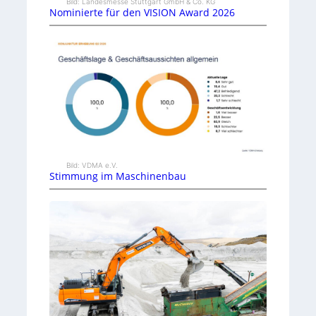
Bild: Landesmesse Stuttgart GmbH & Co. KG
Nominierte für den VISION Award 2026
Bild: VDMA e.V.
Stimmung im Maschinenbau