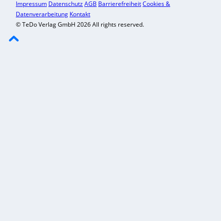
Impressum
Datenschutz
AGB
Barrierefreiheit
Cookies &
Datenverarbeitung
Kontakt
© TeDo Verlag GmbH 2026 All rights reserved.