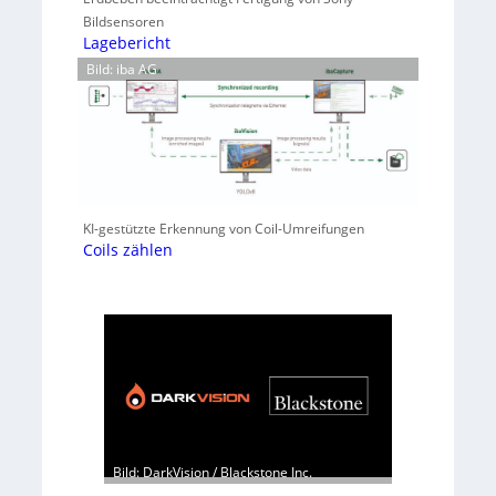
Bildsensoren
Lagebericht
Bild: iba AG
KI-gestützte Erkennung von Coil-Umreifungen
Coils zählen
Bild: DarkVision / Blackstone Inc.