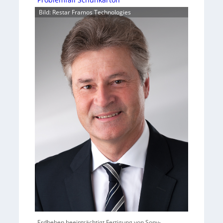
Bild: Restar Framos Technologies
Erdbeben beeinträchtigt Fertigung von Sony-