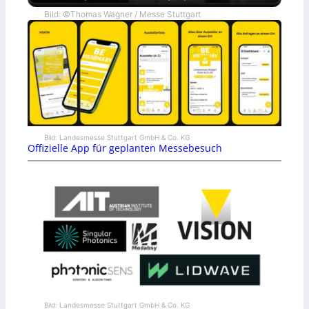
Bild: ©Thomas Wagner / Messe Stuttgart
Bild: Landesmesse Stuttgart GmbH & Co. KG
Offizielle App für geplanten Messebesuch
Bild: Landesmesse Stuttgart GmbH & Co. KG