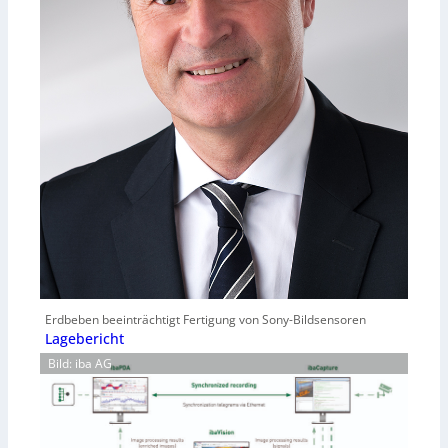
Erdbeben beeinträchtigt Fertigung von Sony-Bildsensoren
Lagebericht
Bild: iba AG