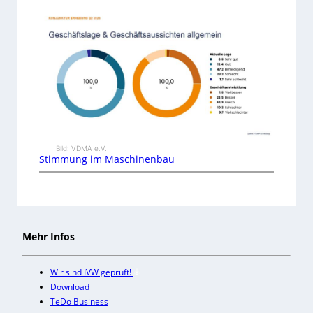
Bild: VDMA e.V.
Stimmung im Maschinenbau
Mehr Infos
Wir sind IVW geprüft!
Download
TeDo Business