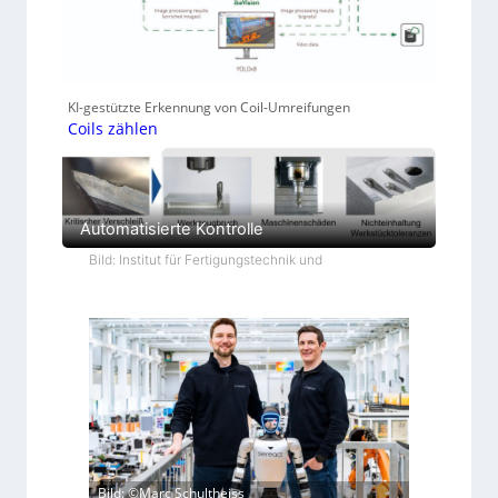
KI-gestützte Erkennung von Coil-Umreifungen
Coils zählen
Automatisierte Kontrolle
Bild: Institut für Fertigungstechnik und
Bild: ©Marc Schultheiss