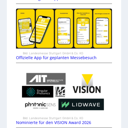
Bild: Landesmesse Stuttgart GmbH & Co. KG
Offizielle App für geplanten Messebesuch
Bild: Landesmesse Stuttgart GmbH & Co. KG
Nominierte für den VISION Award 2026