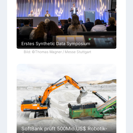
Erstes Synthetic Data Symposium
Bild: ©Thomas Wagner / Messe Stuttgart
SoftBank prüft 500Mio.US$ Robotik-