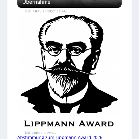
Übernahme
Bild: Gravis Robotics AG
Bild: Lippmann Award
Abstimmung zum Lippmann Award 2026