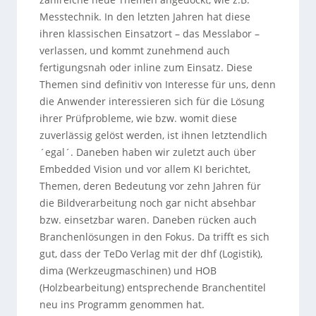
Messtechnik. In den letzten Jahren hat diese
ihren klassischen Einsatzort – das Messlabor –
verlassen, und kommt zunehmend auch
fertigungsnah oder inline zum Einsatz. Diese
Themen sind definitiv von Interesse für uns, denn
die Anwender interessieren sich für die Lösung
ihrer Prüfprobleme, wie bzw. womit diese
zuverlässig gelöst werden, ist ihnen letztendlich
´egal´. Daneben haben wir zuletzt auch über
Embedded Vision und vor allem KI berichtet,
Themen, deren Bedeutung vor zehn Jahren für
die Bildverarbeitung noch gar nicht absehbar
bzw. einsetzbar waren. Daneben rücken auch
Branchenlösungen in den Fokus. Da trifft es sich
gut, dass der TeDo Verlag mit der dhf (Logistik),
dima (Werkzeugmaschinen) und HOB
(Holzbearbeitung) entsprechende Branchentitel
neu ins Programm genommen hat.