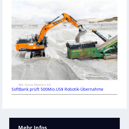
Bild: Gravis Robotics AG
SoftBank prüft 500Mio.US$ Robotik-Übernahme
Mehr Infos