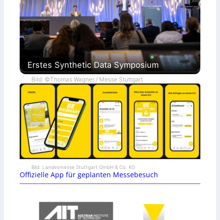
Erstes Synthetic Data Symposium
Bild: ©Thomas Wagner / Messe Stuttgart
Bild: Landesmesse Stuttgart GmbH & Co. KG
Offizielle App für geplanten Messebesuch