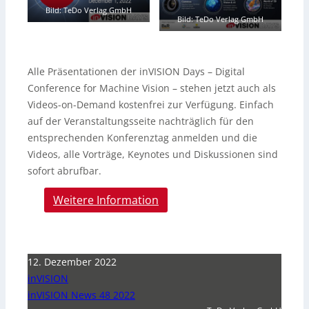
Bild: TeDo Verlag GmbH
Bild: TeDo Verlag GmbH
Alle Präsentationen der inVISION Days – Digital
Conference for Machine Vision – stehen jetzt auch als
Videos-on-Demand kostenfrei zur Verfügung. Einfach
auf der Veranstaltungsseite nachträglich für den
entsprechenden Konferenztag anmelden und die
Videos, alle Vorträge, Keynotes und Diskussionen sind
sofort abrufbar.
Weitere Information
12. Dezember 2022
inVISION
inVISION News 48 2022