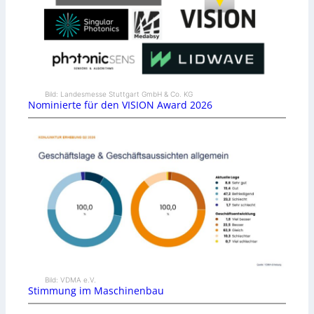
Bild: Landesmesse Stuttgart GmbH & Co. KG
Nominierte für den VISION Award 2026
Bild: VDMA e.V.
Stimmung im Maschinenbau