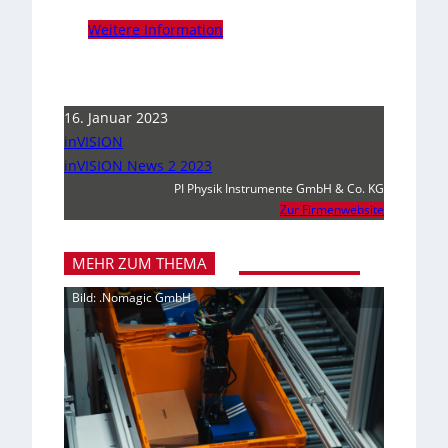
Weitere Information
16. Januar 2023
inVISION
inVISION News 2 2023
PI Physik Instrumente GmbH & Co. KG
Zur Firmenwebsite
MEHR ZUM THEMA
Bild: .Nomagic GmbH