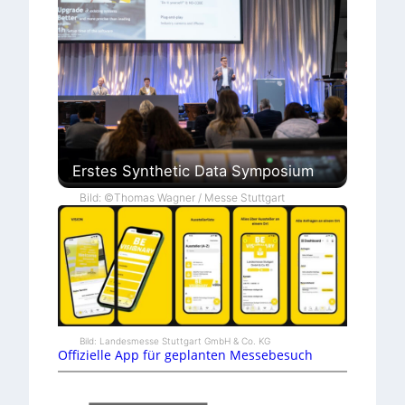
Erstes Synthetic Data Symposium
Bild: ©Thomas Wagner / Messe Stuttgart
Bild: Landesmesse Stuttgart GmbH & Co. KG
Offizielle App für geplanten Messebesuch