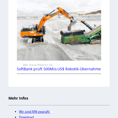
Bild: Gravis Robotics AG
SoftBank prüft 500Mio.US$ Robotik-Übernahme
Mehr Infos
Wir sind IVW geprüft!
Download