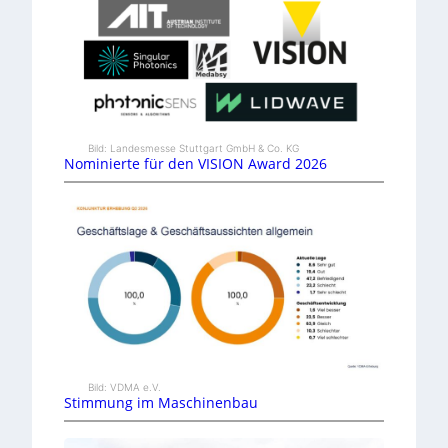
Bild: Landesmesse Stuttgart GmbH & Co. KG
Nominierte für den VISION Award 2026
Bild: VDMA e.V.
Stimmung im Maschinenbau