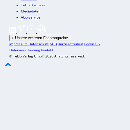
TeDo Business
Mediadaten
Abo-Service
+
Unsere weiteren Fachmagazine
Impressum
Datenschutz
AGB
Barrierefreiheit
Cookies &
Datenverarbeitung
Kontakt
© TeDo Verlag GmbH 2026 All rights reserved.