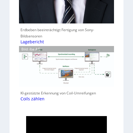
Erdbeben beeinträchtigt Fertigung von Sony-
Bildsensoren
Lagebericht
Bild: iba AG
KI-gestützte Erkennung von Coil-Umreifungen
Coils zählen