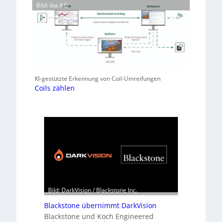
Bild: iba AG
KI-gestützte Erkennung von Coil-Umreifungen
Coils zählen
Bild: DarkVision / Blackstone Inc.
Blackstone übernimmt DarkVision
Blackstone und Koch Engineered