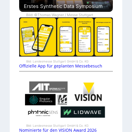
Erstes Synthetic Data Symposium
Bild: ©Thomas Wagner / Messe Stuttgart
Bild: Landesmesse Stuttgart GmbH & Co. KG
Offizielle App für geplanten Messebesuch
Bild: Landesmesse Stuttgart GmbH & Co. KG
Nominierte für den VISION Award 2026