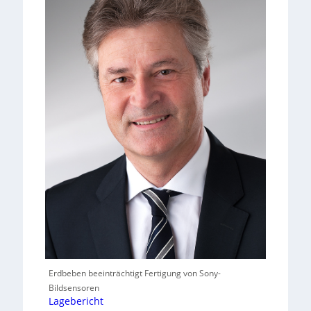
Erdbeben beeinträchtigt Fertigung von Sony-
Bildsensoren
Lagebericht