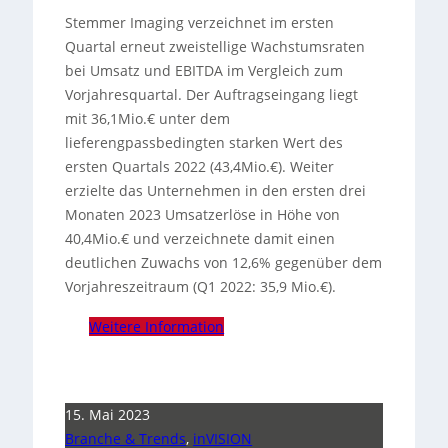
Stemmer Imaging verzeichnet im ersten
Quartal erneut zweistellige Wachstumsraten
bei Umsatz und EBITDA im Vergleich zum
Vorjahresquartal. Der Auftragseingang liegt
mit 36,1Mio.€ unter dem
lieferengpassbedingten starken Wert des
ersten Quartals 2022 (43,4Mio.€). Weiter
erzielte das Unternehmen in den ersten drei
Monaten 2023 Umsatzerlöse in Höhe von
40,4Mio.€ und verzeichnete damit einen
deutlichen Zuwachs von 12,6% gegenüber dem
Vorjahreszeitraum (Q1 2022: 35,9 Mio.€).
Weitere Information
15. Mai 2023
Branche & Trends
,
inVISION