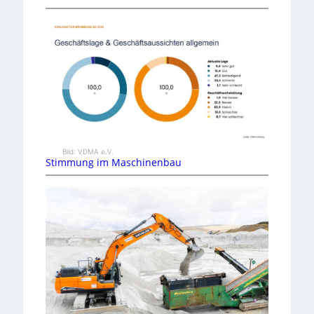
Bild: VDMA e.V.
Stimmung im Maschinenbau