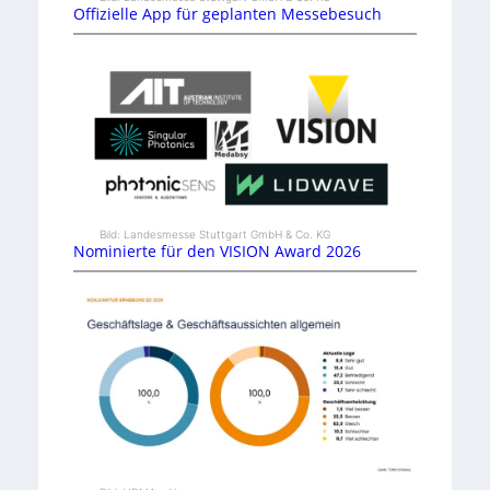
Offizielle App für geplanten Messebesuch
Bild: Landesmesse Stuttgart GmbH & Co. KG
Nominierte für den VISION Award 2026