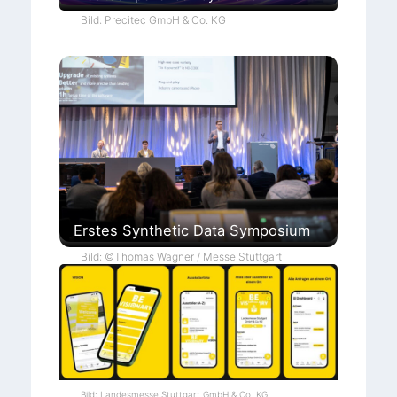
Bild: Precitec GmbH & Co. KG
Erstes Synthetic Data Symposium
Bild: ©Thomas Wagner / Messe Stuttgart
Bild: Landesmesse Stuttgart GmbH & Co. KG