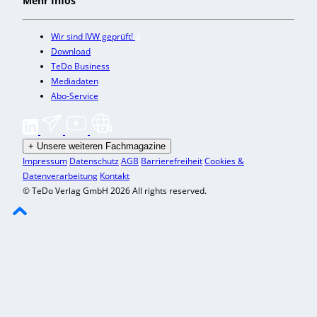
Mehr Infos
Wir sind IVW geprüft!
Download
TeDo Business
Mediadaten
Abo-Service
+
Unsere weiteren Fachmagazine
Impressum
Datenschutz
AGB
Barrierefreiheit
Cookies &
Datenverarbeitung
Kontakt
© TeDo Verlag GmbH 2026 All rights reserved.