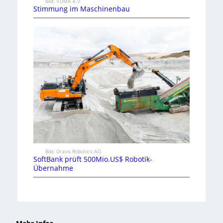
Bild: VDMA e.V.
Stimmung im Maschinenbau
Bild: Gravis Robotics AG
SoftBank prüft 500Mio.US$ Robotik-
Übernahme