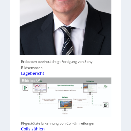
Erdbeben beeinträchtigt Fertigung von Sony-
Bildsensoren
Lagebericht
Bild: iba AG
KI-gestützte Erkennung von Coil-Umreifungen
Coils zählen