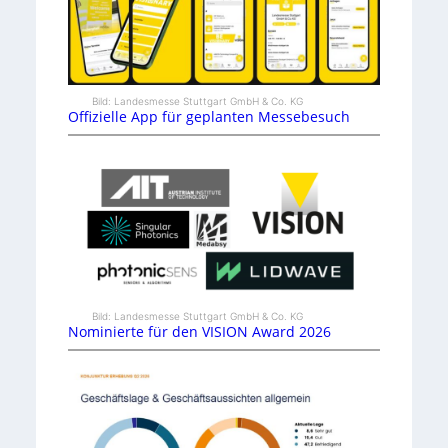
Bild: Landesmesse Stuttgart GmbH & Co. KG
Offizielle App für geplanten Messebesuch
Bild: Landesmesse Stuttgart GmbH & Co. KG
Nominierte für den VISION Award 2026