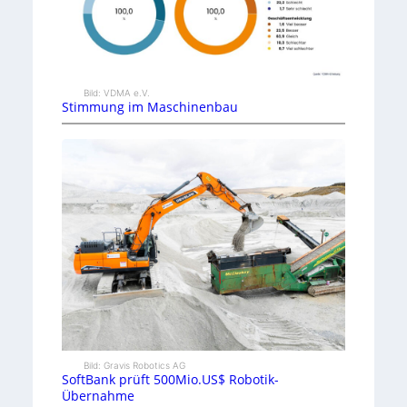
Bild: VDMA e.V.
Stimmung im Maschinenbau
Bild: Gravis Robotics AG
SoftBank prüft 500Mio.US$ Robotik-
Übernahme