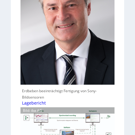
Erdbeben beeinträchtigt Fertigung von Sony-
Bildsensoren
Lagebericht
Bild: iba AG