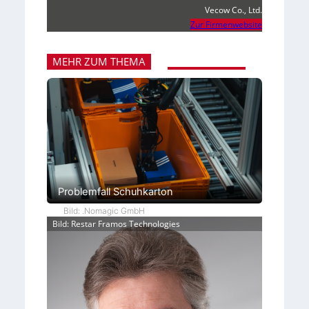
Vecow Co., Ltd.
Zur Firmenwebsite
MEHR ZUM THEMA
Problemfall Schuhkarton
Bild: .Nomagic GmbH
Bild: Restar Framos Technologies