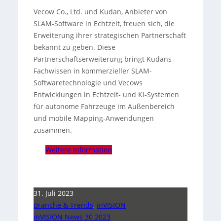
Vecow Co., Ltd. und Kudan, Anbieter von
SLAM-Software in Echtzeit, freuen sich, die
Erweiterung ihrer strategischen Partnerschaft
bekannt zu geben. Diese
Partnerschaftserweiterung bringt Kudans
Fachwissen in kommerzieller SLAM-
Softwaretechnologie und Vecows
Entwicklungen in Echtzeit- und KI-Systemen
für autonome Fahrzeuge im Außenbereich
und mobile Mapping-Anwendungen
zusammen.
Weitere Information
31. Juli 2023
Branche & Trends
,
inVISION
inVISION News 30 2023