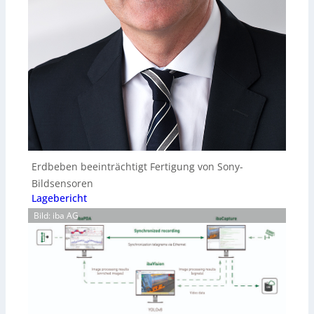
Erdbeben beeinträchtigt Fertigung von Sony-
Bildsensoren
Lagebericht
Bild: iba AG