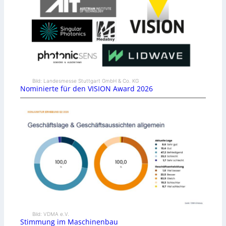
Bild: Landesmesse Stuttgart GmbH & Co. KG
Nominierte für den VISION Award 2026
Bild: VDMA e.V.
Stimmung im Maschinenbau