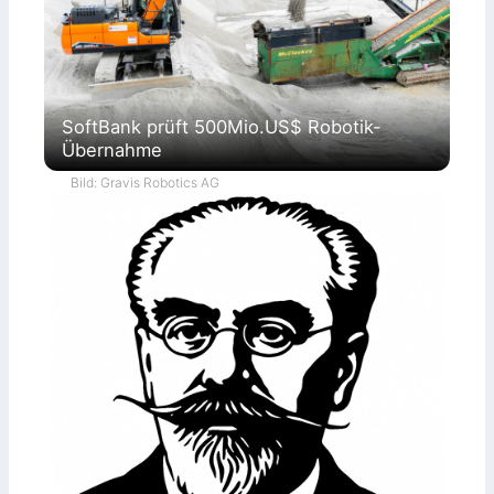
SoftBank prüft 500Mio.US$ Robotik-
Übernahme
Bild: Gravis Robotics AG