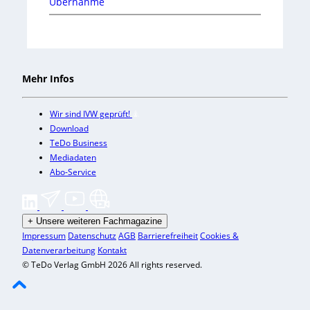
Übernahme
Mehr Infos
Wir sind IVW geprüft!
Download
TeDo Business
Mediadaten
Abo-Service
+
Unsere weiteren Fachmagazine
Impressum
Datenschutz
AGB
Barrierefreiheit
Cookies &
Datenverarbeitung
Kontakt
© TeDo Verlag GmbH 2026 All rights reserved.