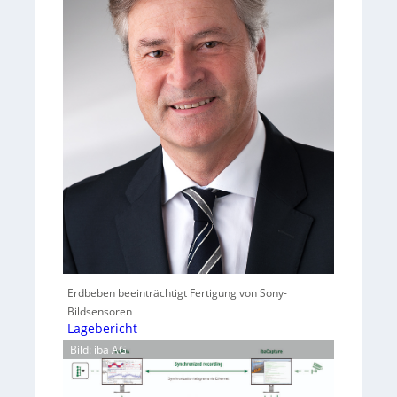
Erdbeben beeinträchtigt Fertigung von Sony-
Bildsensoren
Lagebericht
Bild: iba AG