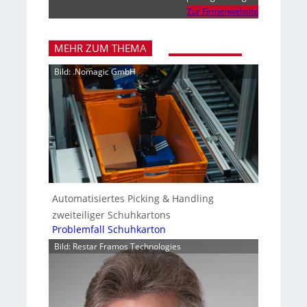
Zur Firmenwebsite
MEHR ZUM THEMA
Bild: .Nomagic GmbH
Automatisiertes Picking & Handling
zweiteiliger Schuhkartons
Problemfall Schuhkarton
Bild: Restar Framos Technologies