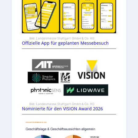
Bild: Landesmesse Stuttgart GmbH & Co. KG
Offizielle App für geplanten Messebesuch
Bild: Landesmesse Stuttgart GmbH & Co. KG
Nominierte für den VISION Award 2026