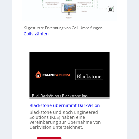
KI-gestützte Erkennung von Coil-Umreifungen
Coils zählen
Bild: DarkVision / Blackstone Inc.
Blackstone übernimmt DarkVision
Blackstone und Koch Engineered
Solutions (KES) haben eine
Vereinbarung zur Übernahme von
DarkVision unterzeichnet.