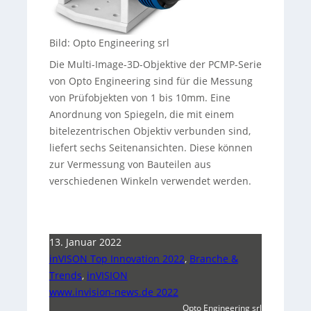
Bild: Opto Engineering srl
Die Multi-Image-3D-Objektive der PCMP-Serie
von Opto Engineering sind für die Messung
von Prüfobjekten von 1 bis 10mm. Eine
Anordnung von Spiegeln, die mit einem
bitelezentrischen Objektiv verbunden sind,
liefert sechs Seitenansichten. Diese können
zur Vermessung von Bauteilen aus
verschiedenen Winkeln verwendet werden.
13. Januar 2022
inVISON Top Innovation 2022
,
Branche &
Trends
,
inVISION
www.invision-news.de 2022
Opto Engineering srl