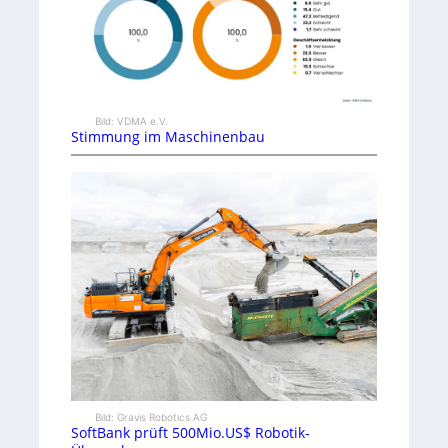
Bild: VDMA e.V.
Stimmung im Maschinenbau
Bild: Gravis Robotics AG
SoftBank prüft 500Mio.US$ Robotik-