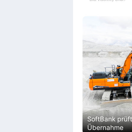
SoftBank prüf
Übernahme