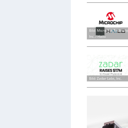
Bild: Microchip Technol
Inc. / Hailo
Bild: Zadar Labs, Inc.