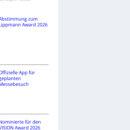
Abstimmung zum
Lippmann Award 2026
Offizielle App für
geplanten
Messebesuch
Nominierte für den
VISION Award 2026