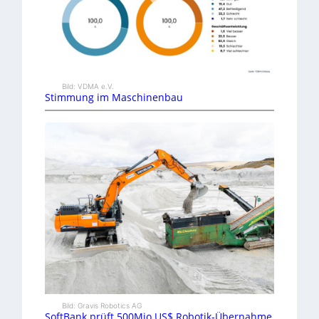
Bild: VDMA e.V.
Stimmung im Maschinenbau
Bild: Gravis Robotics AG
SoftBank prüft 500Mio.US$ Robotik-Übernahme