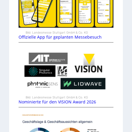
Bild: Landesmesse Stuttgart GmbH & Co. KG
Offizielle App für geplanten Messebesuch
Bild: Landesmesse Stuttgart GmbH & Co. KG
Nominierte für den VISION Award 2026