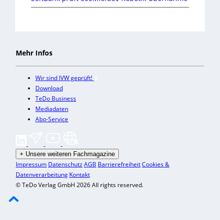
Mehr Infos
Wir sind IVW geprüft!
Download
TeDo Business
Mediadaten
Abo-Service
+
Unsere weiteren Fachmagazine
Impressum
Datenschutz
AGB
Barrierefreiheit
Cookies &
Datenverarbeitung
Kontakt
© TeDo Verlag GmbH 2026 All rights reserved.