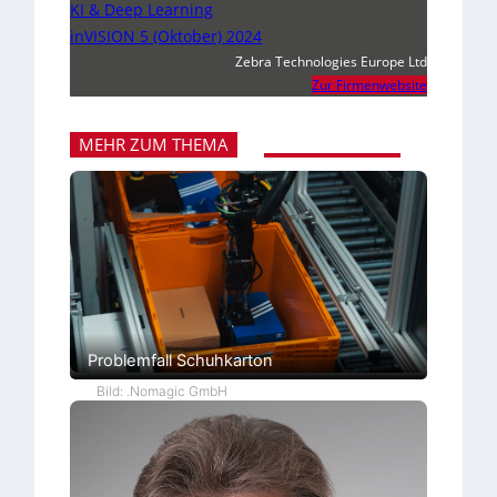
KI & Deep Learning
inVISION 5 (Oktober) 2024
Zebra Technologies Europe Ltd
Zur Firmenwebsite
MEHR ZUM THEMA
Problemfall Schuhkarton
Bild: .Nomagic GmbH