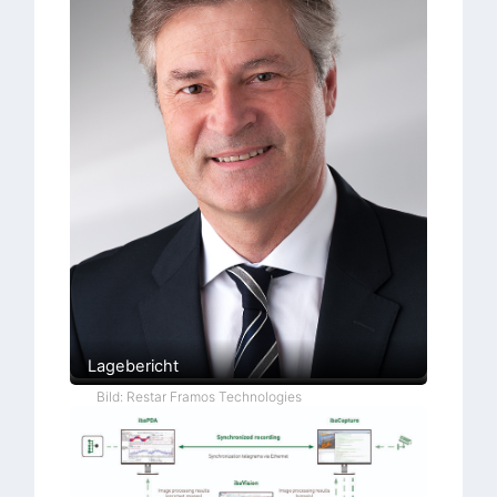
Lagebericht
Bild: Restar Framos Technologies