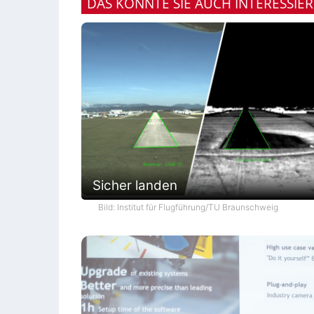
DAS KÖNNTE SIE AUCH INTERESSIE
Sicher landen
Bild: Institut für Flugführung/TU Braunschweig