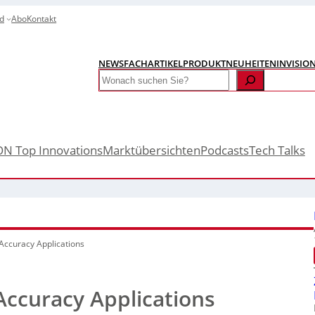
d
Abo
Kontakt
NEWS
FACHARTIKEL
PRODUKTNEUHEITEN
INVISIO
Search
ON Top Innovations
Marktübersichten
Podcasts
Tech Talks
 Accuracy Applications
 Accuracy Applications