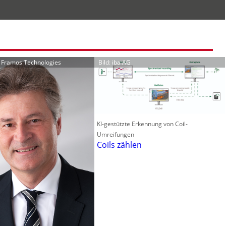
r Framos Technologies
Bild: iba AG
KI-gestützte Erkennung von Coil-
Umreifungen
Coils zählen