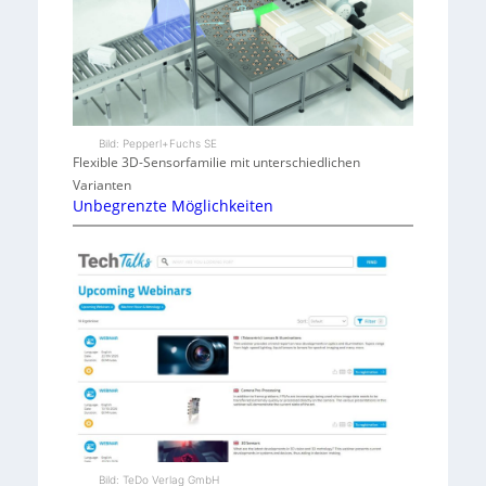
Bild: Pepperl+Fuchs SE
Flexible 3D-Sensorfamilie mit unterschiedlichen
Varianten
Unbegrenzte Möglichkeiten
Bild: TeDo Verlag GmbH