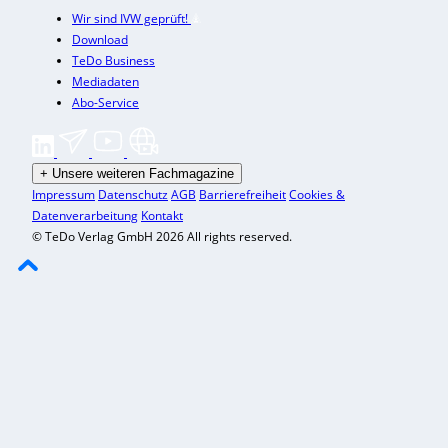
Wir sind IVW geprüft!
Download
TeDo Business
Mediadaten
Abo-Service
+
Unsere weiteren Fachmagazine
Impressum
Datenschutz
AGB
Barrierefreiheit
Cookies &
Datenverarbeitung
Kontakt
© TeDo Verlag GmbH 2026 All rights reserved.