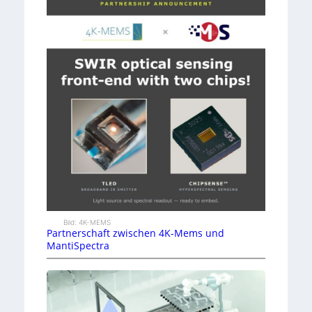
Bild: 4K-MEMS
Partnerschaft zwischen 4K-Mems und
MantiSpectra