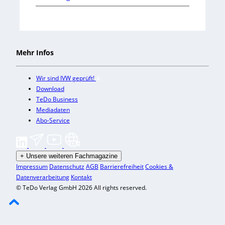
Mehr Infos
Wir sind IVW geprüft!
Download
TeDo Business
Mediadaten
Abo-Service
+
Unsere weiteren Fachmagazine
Impressum
Datenschutz
AGB
Barrierefreiheit
Cookies &
Datenverarbeitung
Kontakt
© TeDo Verlag GmbH 2026 All rights reserved.