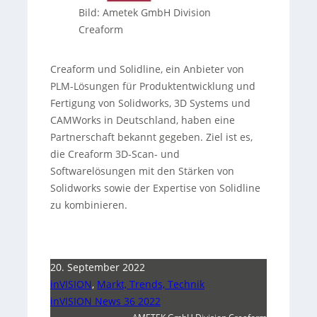
Bild: Ametek GmbH Division
Creaform
Creaform und Solidline, ein Anbieter von
PLM-Lösungen für Produktentwicklung und
Fertigung von Solidworks, 3D Systems und
CAMWorks in Deutschland, haben eine
Partnerschaft bekannt gegeben. Ziel ist es,
die Creaform 3D-Scan- und
Softwarelösungen mit den Stärken von
Solidworks sowie der Expertise von Solidline
zu kombinieren.
20. September 2022
inVISION
,
Markt, Trends, Technik
inVISION News 36 2022