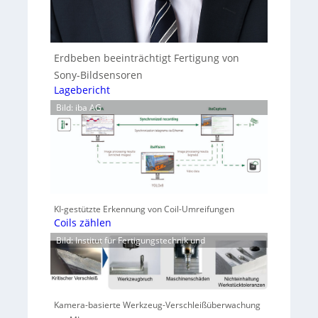
Erdbeben beeinträchtigt Fertigung von
Sony-Bildsensoren
Lagebericht
Bild: iba AG
KI-gestützte Erkennung von Coil-Umreifungen
Coils zählen
Bild: Institut für Fertigungstechnik und
Kamera-basierte Werkzeug-Verschleißüberwachung