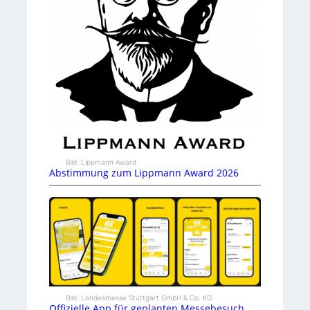
Bild: Lippmann Award
Abstimmung zum Lippmann Award 2026
Bild: Landesmesse Stuttgart GmbH & Co. KG
Offizielle App für geplanten Messebesuch