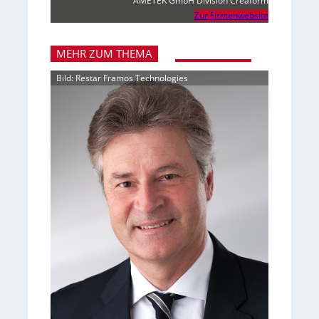
AMETEK GmbH Division Creaform
Zur Firmenwebsite
MEHR ZUM THEMA
Bild: Restar Framos Technologies