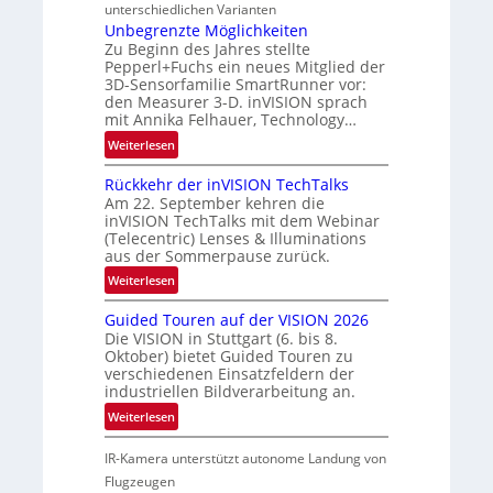
n
r
n
unterschiedlichen Varianten
d
t
Unbegrenzte Möglichkeiten
R
Zu Beginn des Jahres stellte
n
a
Pepperl+Fuchs ein neues Mitglied der
e
3D-Sensorfamilie SmartRunner vor:
u
r
den Measurer 3-D. inVISION sprach
m
s
mit Annika Felhauer, Technology…
f
c
:
Weiterlesen
a
h
U
h
a
Rückkehr der inVISION TechTalks
n
r
f
Am 22. September kehren die
b
t
t
inVISION TechTalks mit dem Webinar
e
t
(Telecentric) Lenses & Illuminations
z
g
e
aus der Sommerpause zurück.
w
r
c
i
:
Weiterlesen
e
h
s
R
n
n
Guided Touren auf der VISION 2026
c
ü
z
i
Die VISION in Stuttgart (6. bis 8.
h
c
t
Oktober) bietet Guided Touren zu
k
e
k
verschiedenen Einsatzfeldern der
e
n
k
industriellen Bildverarbeitung an.
M
4
e
:
ö
Weiterlesen
K
h
G
g
-
r
IR-Kamera unterstützt autonome Landung von
u
l
M
d
i
i
Flugzeugen
e
e