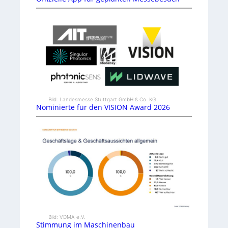
Bild: Landesmesse Stuttgart GmbH & Co. KG
Nominierte für den VISION Award 2026
Bild: VDMA e.V.
Stimmung im Maschinenbau