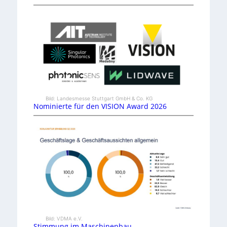
Bild: Landesmesse Stuttgart GmbH & Co. KG
Nominierte für den VISION Award 2026
Bild: VDMA e.V.
Stimmung im Maschinenbau