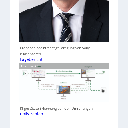
Erdbeben beeinträchtigt Fertigung von Sony-
Bildsensoren
Lagebericht
Bild: iba AG
KI-gestützte Erkennung von Coil-Umreifungen
Coils zählen