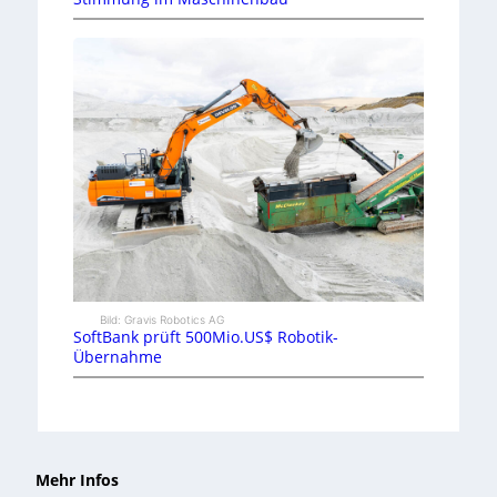
Bild: Gravis Robotics AG
SoftBank prüft 500Mio.US$ Robotik-
Übernahme
Mehr Infos