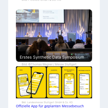
Erstes Synthetic Data Symposium
Bild: ©Thomas Wagner / Messe Stuttgart
Bild: Landesmesse Stuttgart GmbH & Co. KG
Offizielle App für geplanten Messebesuch