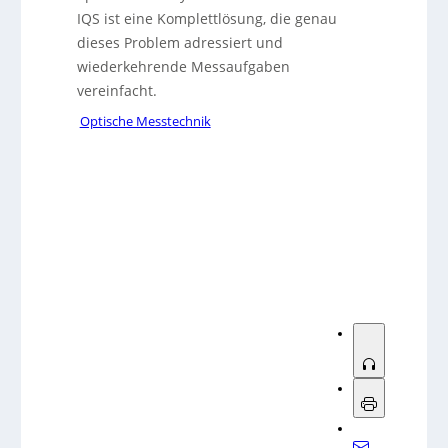
IQS ist eine Komplettlösung, die genau
dieses Problem adressiert und
wiederkehrende Messaufgaben
vereinfacht.
Optische Messtechnik
Sorry, no results.
Please try another keyword