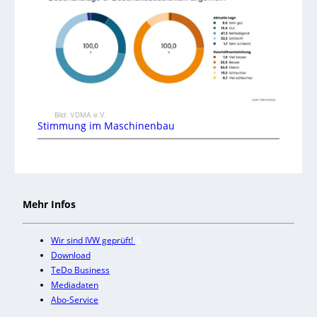
Bild: VDMA e.V.
Stimmung im Maschinenbau
Mehr Infos
Wir sind IVW geprüft!
Download
TeDo Business
Mediadaten
Abo-Service