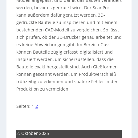
Modell angepasst und damit das Bauteil verändert
werden, bevor es gedruckt wird. Der ScanPort
kann außerdem dafür genutzt werden, 3D-
gedruckte Bauteile zu inspizieren und mit einem
bestehenden CAD-Modell zu vergleichen. So lässt
sich prüfen, ob der 3D-Drucker genau arbeitet und
es keine Abweichungen gibt. Im Bereich Guss
können Bauteile zügig erfasst, digitalisiert und
inspiziert werden, um sicherzustellen, dass die
Bauteile exakt hergestellt sind. Auch Gießformen
können gescannt werden, um Produktverschleiß
frühzeitig zu erkennen und spätere Fehler in der
Produktion zu vermeiden.
Seiten:
1
2
2. Oktober 2025