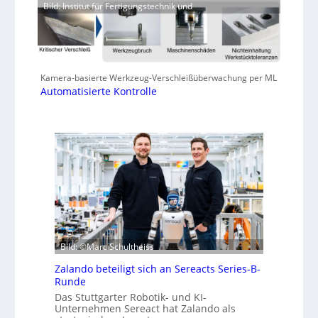
Bild: Institut für Fertigungstechnik und
Kamera-basierte Werkzeug-Verschleißüberwachung per ML
Automatisierte Kontrolle
Bild: ©Marc Schultheiss
Zalando beteiligt sich an Sereacts Series-B-
Runde
Das Stuttgarter Robotik- und KI-
Unternehmen Sereact hat Zalando als