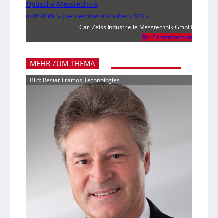
Optische Messtechnik
inVISION 5 (September/Oktober) 2025
Carl Zeiss Industrielle Messtechnik GmbH
Zur Firmenwebsite
MEHR ZUM THEMA
Bild: Restar Framos Technologies