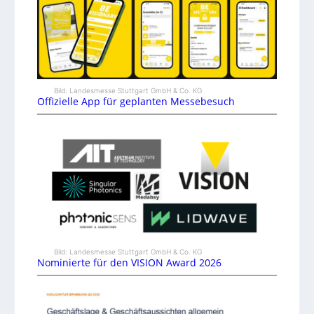
Bild: Landesmesse Stuttgart GmbH & Co. KG
Offizielle App für geplanten Messebesuch
Bild: Landesmesse Stuttgart GmbH & Co. KG
Nominierte für den VISION Award 2026