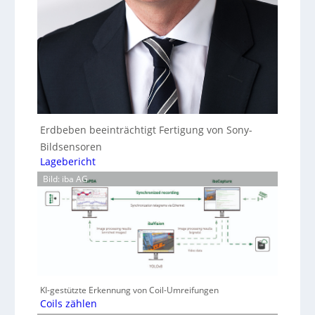
Erdbeben beeinträchtigt Fertigung von Sony-
Bildsensoren
Lagebericht
Bild: iba AG
KI-gestützte Erkennung von Coil-Umreifungen
Coils zählen