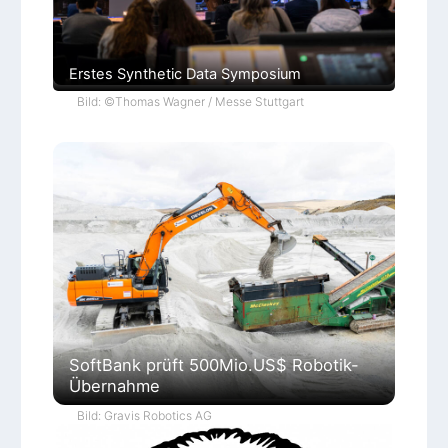
Erstes Synthetic Data Symposium
Bild: ©Thomas Wagner / Messe Stuttgart
SoftBank prüft 500Mio.US$ Robotik-
Übernahme
Bild: Gravis Robotics AG